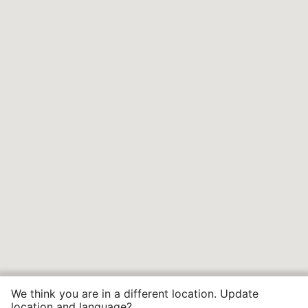
We think you are in a different location. Update
location and language?