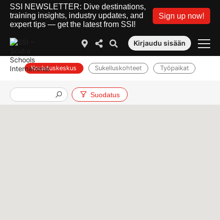
SSI NEWSLETTER: Dive destinations,
training insights, industry updates, and
Sign up now!
expert tips — get the latest from SSI!
Kirjaudu sisään
Koulutuskeskus
Sukelluskohteet
Työpaikat
Suodatus