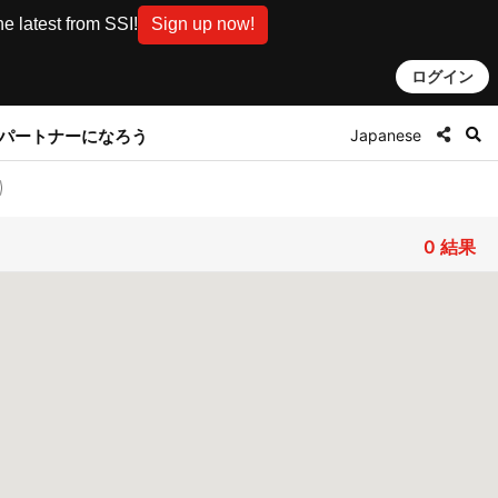
e latest from SSI!
Sign up now!
ログイン
Japanese
とパートナーになろう
0
結果