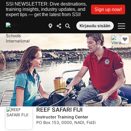
SSI NEWSLETTER: Dive destinations,
training insights, industry updates, and
Sign up now!
expert tips — get the latest from SSI!
Kirjaudu sisään
REEF SAFARI FIJI
Instructor Training Center
PO Box 153, 0000, NADI, Fidži