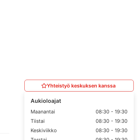
Yhteistyö keskuksen kanssa
Aukioloajat
Maanantai
08:30 - 19:30
Tiistai
08:30 - 19:30
Keskiviikko
08:30 - 19:30
Torstai
08:30 - 19:30