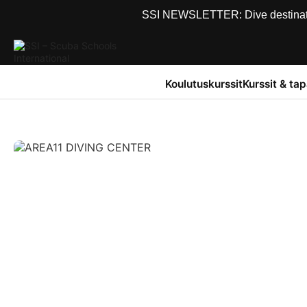
SSI NEWSLETTER: Dive destinations
Koulutuskurssit
Kurssit & ta