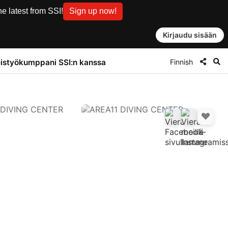
e latest from SSI!
Sign up now!
Kirjaudu sisään
Finnish
istyökumppani SSI:n kanssa