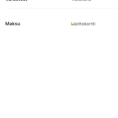
Maksu
Luottokortti