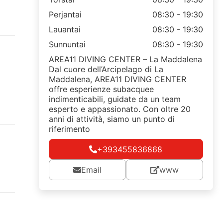
Perjantai
08:30 - 19:30
Lauantai
08:30 - 19:30
Sunnuntai
08:30 - 19:30
AREA11 DIVING CENTER – La Maddalena
Dal cuore dell’Arcipelago di La
Maddalena, AREA11 DIVING CENTER
offre esperienze subacquee
indimenticabili, guidate da un team
esperto e appassionato. Con oltre 20
anni di attività, siamo un punto di
riferimento
+393455836868
Email
www