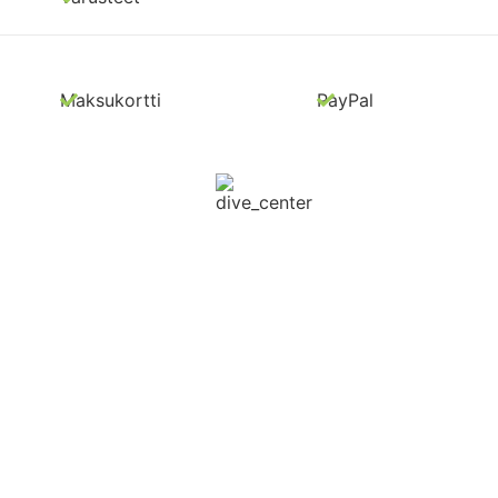
Maksukortti
PayPal