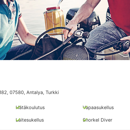
182, 07580, Antalya, Turkki
Hätäkoulutus
Vapaasukellus
Laitesukellus
Snorkel Diver