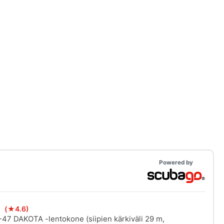
Powered by
)
(★4.6)
47 DAKOTA -lentokone (siipien kärkiväli 29 m,