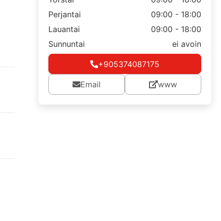
Perjantai
09:00 - 18:00
Lauantai
09:00 - 18:00
Sunnuntai
ei avoin
+905374087175
Email
www