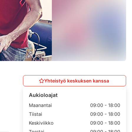
Yhteistyö keskuksen kanssa
Aukioloajat
Maanantai
09:00 - 18:00
Tiistai
09:00 - 18:00
Keskiviikko
09:00 - 18:00
Torstai
09:00 - 18:00