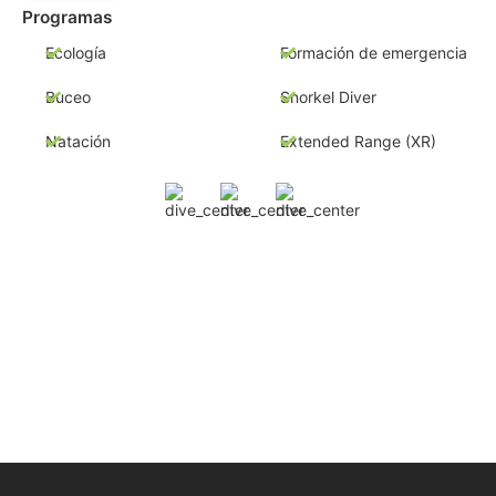
Programas
Ecología
Formación de emergencia
Buceo
Snorkel Diver
Natación
Extended Range (XR)