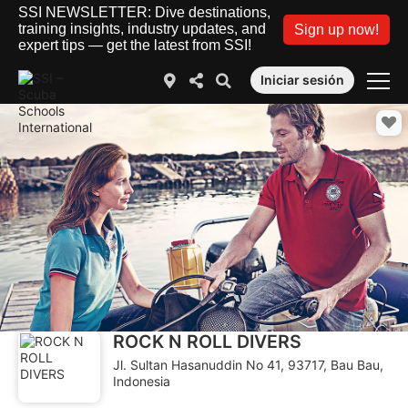
SSI NEWSLETTER: Dive destinations,
training insights, industry updates, and
Sign up now!
expert tips — get the latest from SSI!
Iniciar sesión
ROCK N ROLL DIVERS
Jl. Sultan Hasanuddin No 41, 93717, Bau Bau,
Indonesia