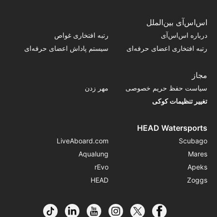
اس‌اس‌آی بین‌الملل
درباره اس‌اس‌آی
رتبه افتخاری غواص
رتبه افتخاری اعضای حرفه‌ای
سیستم پاداش اعضای حرفه‌ای
مجاز
سیاست حفظ حریم خصوصی
مهر زدن
تغییر تنظیمات کوکی
HEAD Watersports
LiveAboard.com
Scubago
Aqualung
Mares
rEvo
Apeks
HEAD
Zoggs