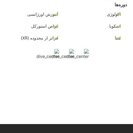
دوره‌ها
اکولوژی
آموزش اورژانسی
اسکوبا
غواص اسنورکل
شنا
فراتر از محدوده (XR)