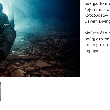
μάθημα Εκπαι
λάβετε πιστο
Καταδύσεων α
Cavern Diving
Μάθετε όλα ό
μαθήματα σε
που έχετε τα
σήμερα!