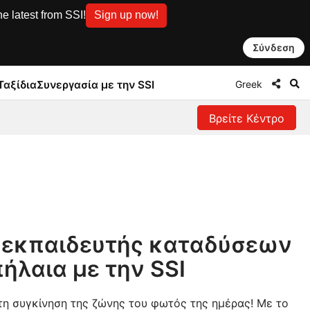
e latest from SSI!
Sign up now!
Σύνδεση
Greek
Ταξίδια
Συνεργασία με την SSI
Βρείτε Κέντρο
ε εκπαιδευτής καταδύσεων
ήλαια με την SSI
τη συγκίνηση της ζώνης του φωτός της ημέρας! Με το