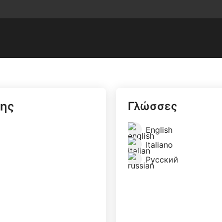
σης
Γλώσσες
English
Italiano
Русский