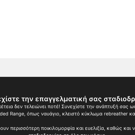
χίστε την επαγγελματική σας σταδιοδ
πέτεια δεν τελειώνει ποτέ! Συνεχίστε την ανάπτυξή σας ω
ed Range, όπως ναυάγιο, κλειστό κύκλωμα rebreather και
ν περισσότερη ποικιλομορφία και ευελιξία, καθώς και ν