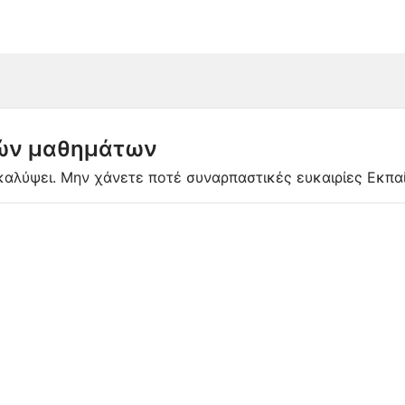
κών μαθημάτων
ε καλύψει. Μην χάνετε ποτέ συναρπαστικές ευκαιρίες Εκπα