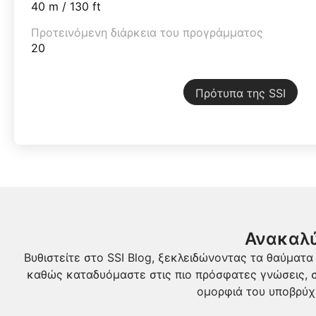
40 m / 130 ft
Προτεινόμενη διάρκεια του προγράμματος
20
Πρότυπα της SSI
Ανακαλύ
Βυθιστείτε στο SSI Blog, ξεκλειδώνοντας τα θαύματ
καθώς καταδυόμαστε στις πιο πρόσφατες γνώσεις, σ
ομορφιά του υποβρύχι