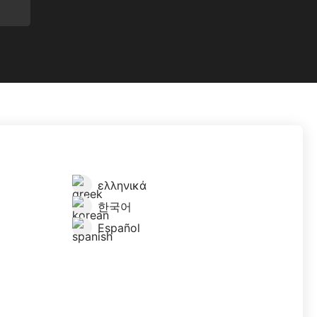
ελληνικά
한국어
Español