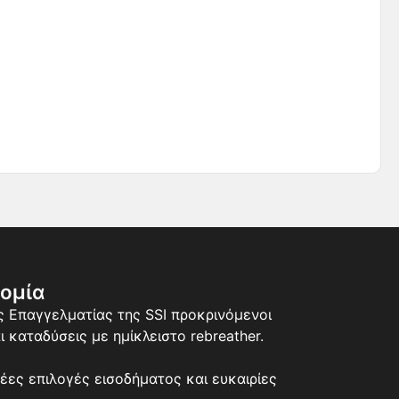
ρομία
ς Επαγγελματίας της SSI προκρινόμενοι
 καταδύσεις με ημίκλειστο rebreather.
έες επιλογές εισοδήματος και ευκαιρίες