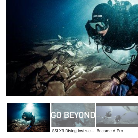
SSI XR Diving Instructor | Become a Pro
Become A Pro