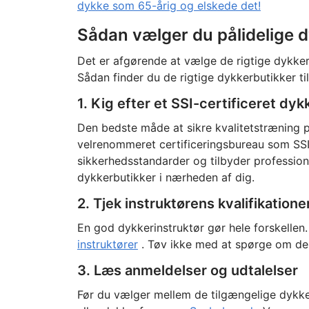
dykke som 65-årig og elskede det!
Sådan vælger du pålidelige 
Det er afgørende at vælge de rigtige dykkerb
Sådan finder du de rigtige dykkerbutikker til
1. Kig efter et SSI-certificeret dy
Den bedste måde at sikre kvalitetstræning på
velrenommeret certificeringsbureau som SSI. 
sikkerhedsstandarder og tilbyder profession
dykkerbutikker i nærheden af dig.
2. Tjek instruktørens kvalifikatione
En god dykkerinstruktør gør hele forskellen
instruktører
. Tøv ikke med at spørge om der
3. Læs anmeldelser og udtalelser
Før du vælger mellem de tilgængelige dykke