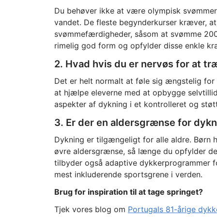
Du behøver ikke at være olympisk svømmer 
vandet. De fleste begynderkurser kræver, 
svømmefærdigheder, såsom at svømme 200 me
rimelig god form og opfylder disse enkle kra
2. Hvad hvis du er nervøs for at t
Det er helt normalt at føle sig ængstelig fo
at hjælpe eleverne med at opbygge selvtillid 
aspekter af dykning i et kontrolleret og støt
3. Er der en aldersgrænse for dyk
Dykning er tilgængeligt for alle aldre. Børn h
øvre aldersgrænse, så længe du opfylder 
tilbyder også adaptive dykkerprogrammer fo
mest inkluderende sportsgrene i verden.
Brug for inspiration til at tage springet?
Tjek vores blog om
Portugals 81-årige dykk