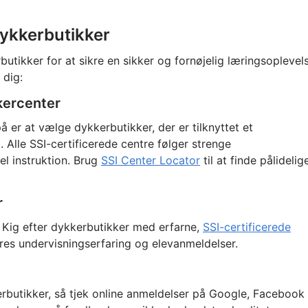
dykkerbutikker
utikker for at sikre en sikker og fornøjelig læringsoplevels
 dig:
kkercenter
 er at vælge dykkerbutikker, der er tilknyttet et
Alle SSI-certificerede centre følger strenge
el instruktion. Brug
SSI Center Locator
til at finde pålidelig
r
. Kig efter dykkerbutikker med erfarne,
SSI-certificerede
es undervisningserfaring og elevanmeldelser.
rbutikker, så tjek online anmeldelser på Google, Facebook