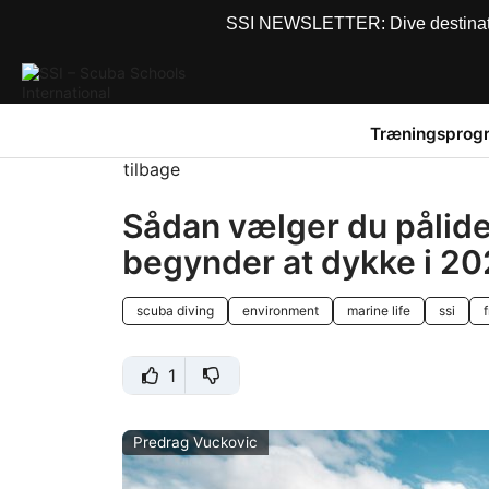
SSI NEWSLETTER: Dive destinations
Træningsprog
tilbage
Sådan vælger du pålide
begynder at dykke i 2
scuba diving
environment
marine life
ssi
1
Predrag Vuckovic