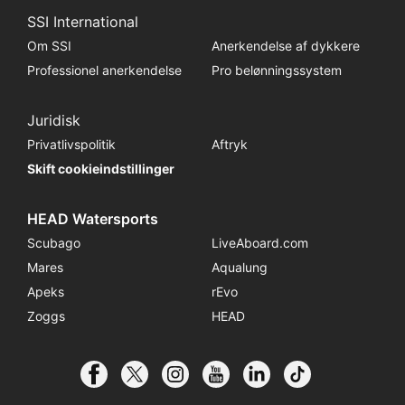
SSI International
Om SSI
Anerkendelse af dykkere
Professionel anerkendelse
Pro belønningssystem
Juridisk
Privatlivspolitik
Aftryk
Skift cookieindstillinger
HEAD Watersports
Scubago
LiveAboard.com
Mares
Aqualung
Apeks
rEvo
Zoggs
HEAD