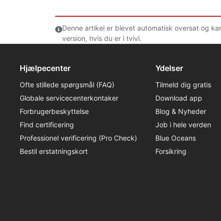
Denne artikel er blevet automatisk oversat og ka
version, hvis du er i tvivl.
Hjælpecenter
Ydelser
Ofte stillede spørgsmål (FAQ)
Tilmeld dig gratis
Globale servicecenterkontaker
Download app
Forbrugerbeskyttelse
Blog & Nyheder
Find certificering
Job i hele verden
Professionel verificering (Pro Check)
Blue Oceans
Bestil erstatningskort
Forsikring