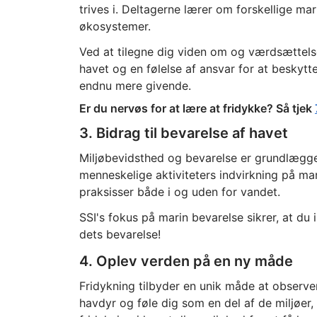
trives i. Deltagerne lærer om forskellige ma
økosystemer.
Ved at tilegne dig viden om og værdsættelse
havet og en følelse af ansvar for at beskytte
endnu mere givende.
Er du nervøs for at lære at fridykke? Så tjek
3. Bidrag til bevarelse af havet
Miljøbevidsthed og bevarelse er grundlægge
menneskelige aktiviteters indvirkning på m
praksisser både i og uden for vandet.
SSI's fokus på marin bevarelse sikrer, at du
dets bevarelse!
4. Oplev verden på en ny måde
Fridykning tilbyder en unik måde at observe
havdyr og føle dig som en del af de miljøer