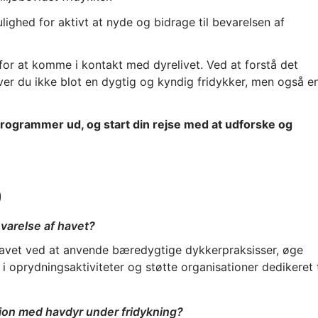
ighed for aktivt at nyde og bidrage til bevarelsen af
 for at komme i kontakt med dyrelivet. Ved at forstå det
ver du ikke blot en dygtig og kyndig fridykker, men også e
programmer ud, og start din rejse med at udforske og
)
evarelse af havet?
 havet ved at anvende bæredygtige dykkerpraksisser, øge
 oprydningsaktiviteter og støtte organisationer dedikeret t
ion med havdyr under fridykning?