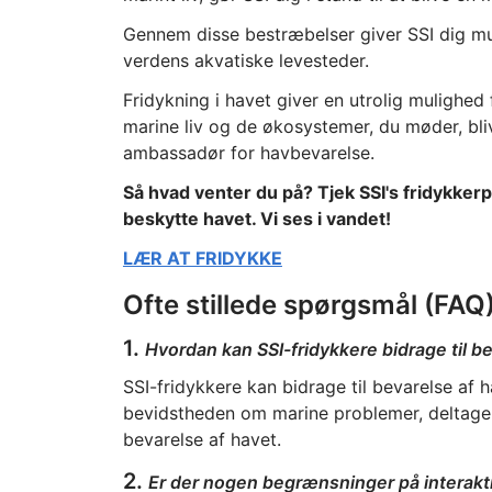
Gennem disse bestræbelser giver SSI dig mul
verdens akvatiske levesteder.
Fridykning i havet giver en utrolig mulighed
marine liv og de økosystemer, du møder, bli
ambassadør for havbevarelse.
Så hvad venter du på? Tjek SSI's fridykker
beskytte havet. Vi ses i vandet!
LÆR AT FRIDYKKE
Ofte stillede spørgsmål (FAQ
1.
Hvordan kan SSI-fridykkere bidrage til b
SSI-fridykkere kan bidrage til bevarelse af
bevidstheden om marine problemer, deltage i
bevarelse af havet.
2.
Er der nogen begrænsninger på interakt