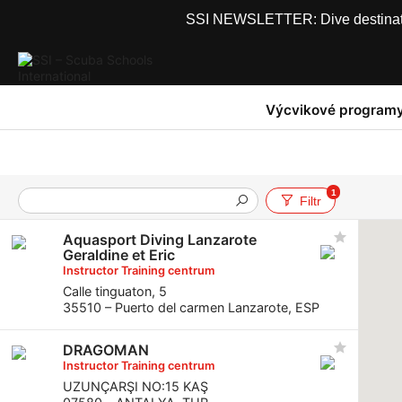
SSI NEWSLETTER: Dive destinations
Výcvikové program
1
Filtr
Aquasport Diving Lanzarote
Geraldine et Eric
Instructor Training centrum
Calle tinguaton, 5
35510 – Puerto del carmen Lanzarote, ESP
DRAGOMAN
Instructor Training centrum
UZUNÇARŞI NO:15 KAŞ