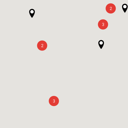
2
3
2
3