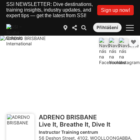
SSI NEWSLETTER: Dive destinations,
training insights, industry updates, and
Sign up now!
expert tips — get the latest from SSI!
Přihlášení
ADRENO BRISBANE
Live It, Breathe It, Dive It
Instructor Training centrum
56 Deshon Street, 4102, WOOLLOONGABBA,