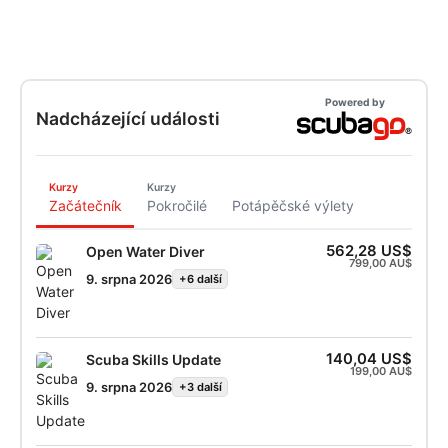
Powered by
Nadcházející události
Kurzy
Kurzy
Začátečník
Pokročilé
Potápěčské výlety
562,28 US$
Open Water Diver
799,00 AU$
9. srpna 2026
+6 další
140,04 US$
Scuba Skills Update
199,00 AU$
9. srpna 2026
+3 další