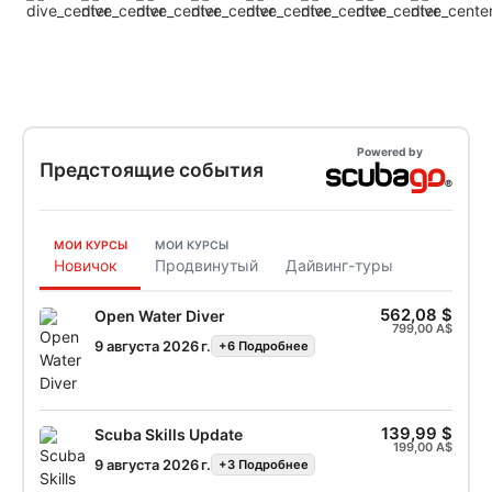
Powered by
Предстоящие события
МОИ КУРСЫ
МОИ КУРСЫ
Новичок
Продвинутый
Дайвинг-туры
562,08 $
Open Water Diver
799,00 A$
9 августа 2026 г.
+6 Подробнее
139,99 $
Scuba Skills Update
199,00 A$
9 августа 2026 г.
+3 Подробнее