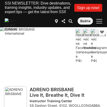
SSI NEWSLETTER: Dive destinations,
training insights, industry updates, and
Sign up now!
expert tips — get the latest from SSI!
Войти
ADRENO BRISBANE
Live It, Breathe It, Dive It
Instructor Training Center
56 Deshon Street, 4102, WOOLLOONGABBA,