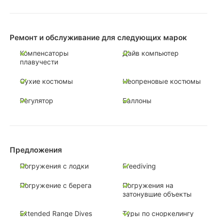
Ремонт и обслуживание для следующих марок
Компенсаторы
Дайв компьютер
плавучести
Сухие костюмы
Неопреновые костюмы
Регулятор
Баллоны
Предложения
Погружения с лодки
Freediving
Погружение с берега
Погружения на
затонувшие объекты
Extended Range Dives
Туры по сноркелингу