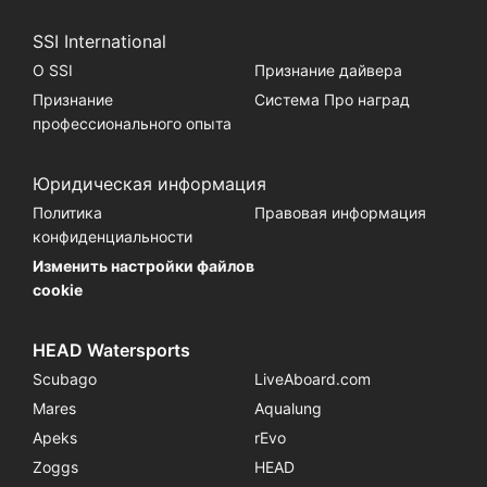
SSI International
О SSI
Признание дайвера
Признание
Система Про наград
профессионального опыта
Юридическая информация
Политика
Правовая информация
конфиденциальности
Изменить настройки файлов
cookie
HEAD Watersports
Scubago
LiveAboard.com
Mares
Aqualung
Apeks
rEvo
Zoggs
HEAD