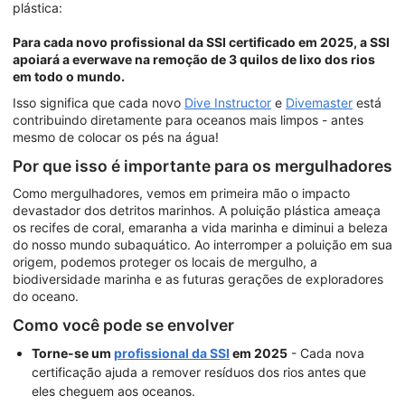
plástica:
Para cada novo profissional da SSI certificado em 2025, a SSI
apoiará a everwave na remoção de 3 quilos de lixo dos rios
em todo o mundo.
Isso significa que cada novo
Dive Instructor
e
Divemaster
está
contribuindo diretamente para oceanos mais limpos - antes
mesmo de colocar os pés na água!
Por que isso é importante para os mergulhadores
Como mergulhadores, vemos em primeira mão o impacto
devastador dos detritos marinhos. A poluição plástica ameaça
os recifes de coral, emaranha a vida marinha e diminui a beleza
do nosso mundo subaquático. Ao interromper a poluição em sua
origem, podemos proteger os locais de mergulho, a
biodiversidade marinha e as futuras gerações de exploradores
do oceano.
Como você pode se envolver
Torne-se um
profissional da SSI
em 2025
- Cada nova
certificação ajuda a remover resíduos dos rios antes que
eles cheguem aos oceanos.