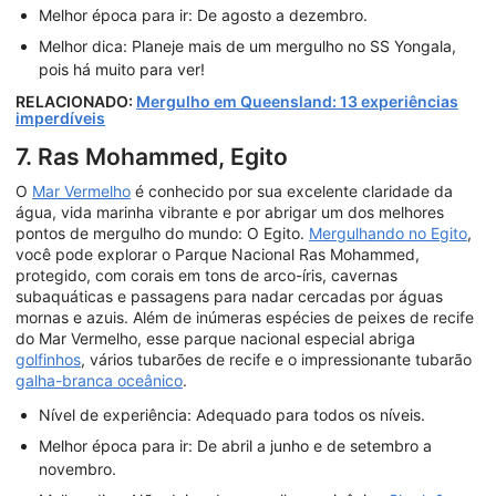
Melhor época para ir: De agosto a dezembro.
Melhor dica: Planeje mais de um mergulho no SS Yongala,
pois há muito para ver!
RELACIONADO:
Mergulho em Queensland: 13 experiências
imperdíveis
7. Ras Mohammed, Egito
O
Mar Vermelho
é conhecido por sua excelente claridade da
água, vida marinha vibrante e por abrigar um dos melhores
pontos de mergulho do mundo: O Egito.
Mergulhando no Egito
,
você pode explorar o Parque Nacional Ras Mohammed,
protegido, com corais em tons de arco-íris, cavernas
subaquáticas e passagens para nadar cercadas por águas
mornas e azuis. Além de inúmeras espécies de peixes de recife
do Mar Vermelho, esse parque nacional especial abriga
golfinhos
, vários tubarões de recife e o impressionante tubarão
galha-branca oceânico
.
Nível de experiência: Adequado para todos os níveis.
Melhor época para ir: De abril a junho e de setembro a
novembro.