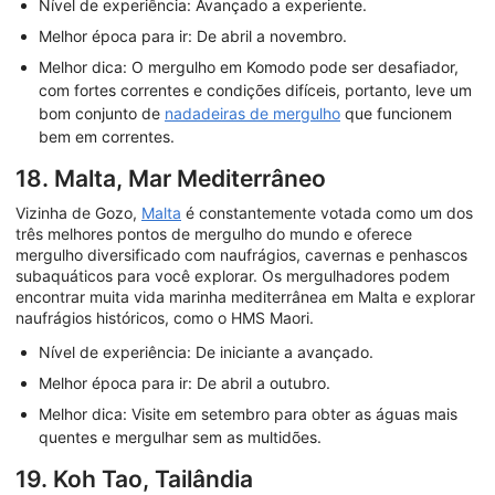
Nível de experiência: Avançado a experiente.
Melhor época para ir: De abril a novembro.
Melhor dica: O mergulho em Komodo pode ser desafiador,
com fortes correntes e condições difíceis, portanto, leve um
bom conjunto de
nadadeiras de mergulho
que funcionem
bem em correntes.
18. Malta, Mar Mediterrâneo
Vizinha de Gozo,
Malta
é constantemente votada como um dos
três melhores pontos de mergulho do mundo e oferece
mergulho diversificado com naufrágios, cavernas e penhascos
subaquáticos para você explorar. Os mergulhadores podem
encontrar muita vida marinha mediterrânea em Malta e explorar
naufrágios históricos, como o HMS Maori.
Nível de experiência: De iniciante a avançado.
Melhor época para ir: De abril a outubro.
Melhor dica: Visite em setembro para obter as águas mais
quentes e mergulhar sem as multidões.
19. Koh Tao, Tailândia