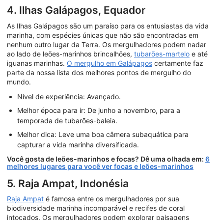
4. Ilhas Galápagos, Equador
As Ilhas Galápagos são um paraíso para os entusiastas da vida
marinha, com espécies únicas que não são encontradas em
nenhum outro lugar da Terra. Os mergulhadores podem nadar
ao lado de leões-marinhos brincalhões,
tubarões-martelo
e até
iguanas marinhas.
O mergulho em Galápagos
certamente faz
parte da nossa lista dos melhores pontos de mergulho do
mundo.
Nível de experiência: Avançado.
Melhor época para ir: De junho a novembro, para a
temporada de tubarões-baleia.
Melhor dica: Leve uma boa câmera subaquática para
capturar a vida marinha diversificada.
Você gosta de leões-marinhos e focas? Dê uma olhada em:
6
melhores lugares para você ver focas e leões-marinhos
5. Raja Ampat, Indonésia
Raja Ampat
é famosa entre os mergulhadores por sua
biodiversidade marinha incomparável e recifes de coral
intocados. Os mergulhadores podem explorar paisagens