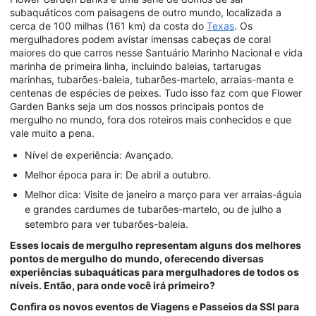
subaquáticos com paisagens de outro mundo, localizada a
cerca de 100 milhas (161 km) da costa do
Texas
. Os
mergulhadores podem avistar imensas cabeças de coral
maiores do que carros nesse Santuário Marinho Nacional e vida
marinha de primeira linha, incluindo baleias, tartarugas
marinhas, tubarões-baleia, tubarões-martelo, arraias-manta e
centenas de espécies de peixes. Tudo isso faz com que Flower
Garden Banks seja um dos nossos principais pontos de
mergulho no mundo, fora dos roteiros mais conhecidos e que
vale muito a pena.
Nível de experiência: Avançado.
Melhor época para ir: De abril a outubro.
Melhor dica: Visite de janeiro a março para ver arraias-águia
e grandes cardumes de tubarões-martelo, ou de julho a
setembro para ver tubarões-baleia.
Esses locais de mergulho representam alguns dos melhores
pontos de mergulho do mundo, oferecendo diversas
experiências subaquáticas para mergulhadores de todos os
níveis. Então, para onde você irá primeiro?
Confira os novos eventos de Viagens e Passeios da SSI para