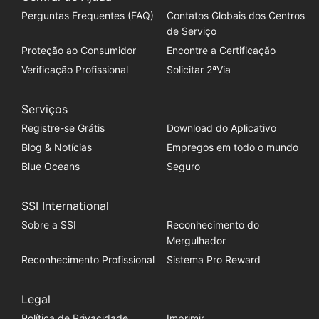
Perguntas Frequentes (FAQ)
Contatos Globais dos Centros
de Serviço
Proteção ao Consumidor
Encontre a Certificação
Verificação Profissional
Solicitar 2ªVia
Serviços
Registre-se Grátis
Download do Aplicativo
Blog & Notícias
Empregos em todo o mundo
Blue Oceans
Seguro
SSI International
Sobre a SSI
Reconhecimento do
Mergulhador
Reconhecimento Profissional
Sistema Pro Reward
Legal
Política de Privacidade
Imprimir