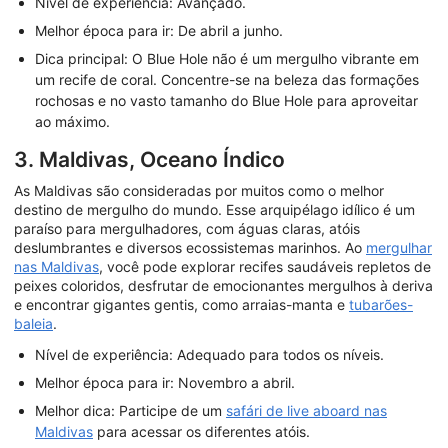
Nível de experiência: Avançado.
Melhor época para ir: De abril a junho.
Dica principal: O Blue Hole não é um mergulho vibrante em
um recife de coral. Concentre-se na beleza das formações
rochosas e no vasto tamanho do Blue Hole para aproveitar
ao máximo.
3. Maldivas, Oceano Índico
As Maldivas são consideradas por muitos como o melhor
destino de mergulho do mundo. Esse arquipélago idílico é um
paraíso para mergulhadores, com águas claras, atóis
deslumbrantes e diversos ecossistemas marinhos. Ao
mergulhar
nas Maldivas
, você pode explorar recifes saudáveis repletos de
peixes coloridos, desfrutar de emocionantes mergulhos à deriva
e encontrar gigantes gentis, como arraias-manta e
tubarões-
baleia
.
Nível de experiência: Adequado para todos os níveis.
Melhor época para ir: Novembro a abril.
Melhor dica: Participe de um
safári de live aboard nas
Maldivas
para acessar os diferentes atóis.