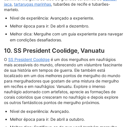
jaca
,
tartarugas marinhas
, tubarões de recife e tubarões-
martelo.
Nível de experiência: Avançado a experiente.
Melhor época para ir: De abril a dezembro.
Melhor dica: Mergulhe com um guia experiente para navegar
em condições desafiadoras.
10. SS President Coolidge, Vanuatu
O
SS President Coolidge
é um dos mergulhos em naufrágios
mais acessíveis do mundo, oferecendo um vislumbre fascinante
de sua história em tempos de guerra. Ele também está
localizado em um dos melhores pontos de mergulho do mundo
para mergulhadores que gostam de uma mistura de mergulho
em recifes e em naufrágios: Vanuatu. Explore o imenso
naufrágio adornado com artefatos, aprecie as formações de
corais coloridos que cresceram no naufrágio e depois explore
os outros fantásticos pontos de mergulho próximos.
Nível de experiência: Avançado.
Melhor época para ir: De abril a outubro.