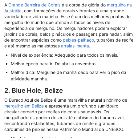
A
Grande Barreira de Corais
é a coroa de glória do
mergulho na
Austrália
, com formações de corais vibrantes e uma grande
variedade de vida marinha. Esse é um dos melhores pontos de
mergulho do mundo que atende a todos os níveis de
experiência de mergulho. Os mergulhadores podem explorar
jardins de corais, belos pináculos e passagens para nadar, além
de encontrar espécies como
peixes-palhaço
, tubarões de recife
e até mesmo as majestosas
arraias-manta
.
Nível de experiência: Adequado para todos os níveis.
Melhor época para ir: De abril a novembro.
Melhor dica: Mergulhe de manhã cedo para ver o pico da
atividade marinha.
2. Blue Hole, Belize
O Buraco Azul de Belize é uma maravilha natural sinônimo de
mergulho em Belize
e apresenta um profundo sumidouro
circular cercado por recifes de corais saudáveis. Os
mergulhadores podem descer até o abismo do buraco azul,
encontrando estalactites, tubarões de recife e grandes
cardumes de peixes nesse Patrimônio Mundial da UNESCO.