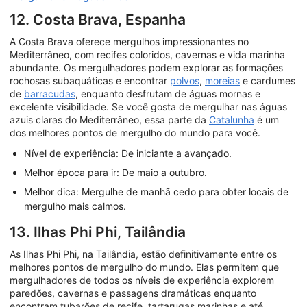
12. Costa Brava, Espanha
A Costa Brava oferece mergulhos impressionantes no
Mediterrâneo, com recifes coloridos, cavernas e vida marinha
abundante. Os mergulhadores podem explorar as formações
rochosas subaquáticas e encontrar
polvos
,
moreias
e cardumes
de
barracudas
, enquanto desfrutam de águas mornas e
excelente visibilidade. Se você gosta de mergulhar nas águas
azuis claras do Mediterrâneo, essa parte da
Catalunha
é um
dos melhores pontos de mergulho do mundo para você.
Nível de experiência: De iniciante a avançado.
Melhor época para ir: De maio a outubro.
Melhor dica: Mergulhe de manhã cedo para obter locais de
mergulho mais calmos.
13. Ilhas Phi Phi, Tailândia
As Ilhas Phi Phi, na Tailândia, estão definitivamente entre os
melhores pontos de mergulho do mundo. Elas permitem que
mergulhadores de todos os níveis de experiência explorem
paredões, cavernas e passagens dramáticas enquanto
encontram tubarões de recife, tartarugas marinhas e até