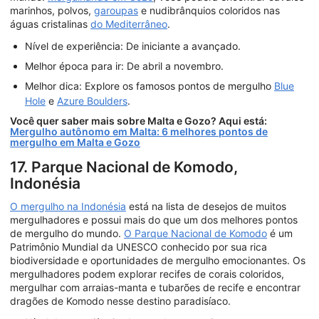
marinhos, polvos,
garoupas
e nudibrânquios coloridos nas
águas cristalinas
do Mediterrâneo
.
Nível de experiência: De iniciante a avançado.
Melhor época para ir: De abril a novembro.
Melhor dica: Explore os famosos pontos de mergulho
Blue
Hole
e
Azure Boulders
.
Você quer saber mais sobre Malta e Gozo? Aqui está:
Mergulho autônomo em Malta: 6 melhores pontos de
mergulho em Malta e Gozo
17. Parque Nacional de Komodo,
Indonésia
O mergulho na Indonésia
está na lista de desejos de muitos
mergulhadores e possui mais do que um dos melhores pontos
de mergulho do mundo.
O Parque Nacional de Komodo
é um
Patrimônio Mundial da UNESCO conhecido por sua rica
biodiversidade e oportunidades de mergulho emocionantes. Os
mergulhadores podem explorar recifes de corais coloridos,
mergulhar com arraias-manta e tubarões de recife e encontrar
dragões de Komodo nesse destino paradisíaco.