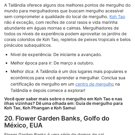
A Tailândia oferece alguns dos melhores pontos de mergulho do
mundo para mergulhadores que buscam mergulho acessível
sem comprometer a qualidade do local de mergulho.
Koh Tao
não é exceção, com recifes de coral rasos e vida marinha
abundante em águas mornas e calmas. Mergulhadores de
todos os níveis de experiência podem aproveitar os jardins de
corais coloridos de Koh Tao, repletos de peixes tropicais e belos
pináculos subaquáticos.
Nível de experiência: De iniciante a avançado.
Melhor época para ir: De março a outubro.
Melhor dica: A Tailândia é um dos lugares mais populares e
econômicos para você aprender a mergulhar. Conclua sua
certificação de mergulho em um
centro de mergulho
na
Tailândia e depois comece a explorar!
Você quer saber mais sobre o mergulho em Koh Tao e nas
ilhas vizinhas? Dê uma olhada em: Guia de mergulho para
Koh Tao, Koh Phangan e Koh Samui
20. Flower Garden Banks, Golfo do
México, EUA
Flower Garden Banks é uma série de domos de sal