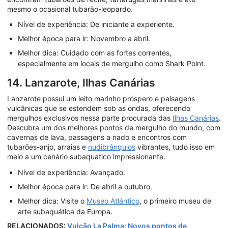
mesmo o ocasional tubarão-leopardo.
Nível de experiência: De iniciante a experiente.
Melhor época para ir: Novembro a abril.
Melhor dica: Cuidado com as fortes correntes,
especialmente em locais de mergulho como Shark Point.
14. Lanzarote, Ilhas Canárias
Lanzarote possui um leito marinho próspero e paisagens
vulcânicas que se estendem sob as ondas, oferecendo
mergulhos exclusivos nessa parte procurada das
Ilhas Canárias
.
Descubra um dos melhores pontos de mergulho do mundo, com
cavernas de lava, passagens a nado e encontros com
tubarões-anjo, arraias e
nudibrânquios
vibrantes, tudo isso em
meio a um cenário subaquático impressionante.
Nível de experiência: Avançado.
Melhor época para ir: De abril a outubro.
Melhor dica: Visite o
Museo Atlántico
, o primeiro museu de
arte subaquática da Europa.
RELACIONADOS:
Vulcão La Palma: Novos pontos de