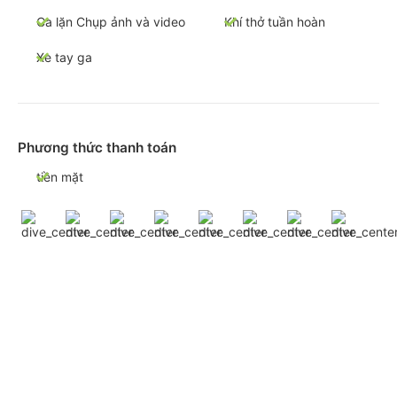
Ca lặn Chụp ảnh và video
Khí thở tuần hoàn
Xe tay ga
Phương thức thanh toán
tiền mặt