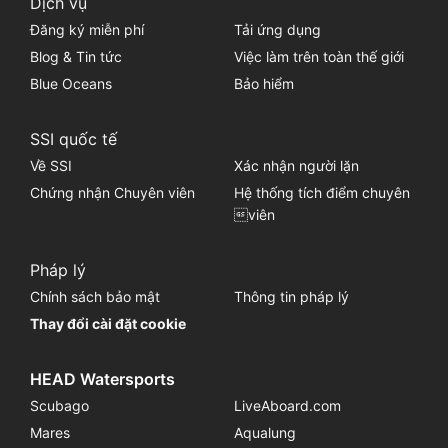
Dịch vụ
Đăng ký miễn phí
Tải ứng dụng
Blog & Tin tức
Việc làm trên toàn thế giới
Blue Oceans
Bảo hiểm
SSI quốc tế
Về SSI
Xác nhận người lặn
Chứng nhận Chuyên viên
Hệ thống tích điểm chuyên
viên
Pháp lý
Chính sách bảo mật
Thông tin pháp lý
Thay đổi cài đặt cookie
HEAD Watersports
Scubago
LiveAboard.com
Mares
Aqualung