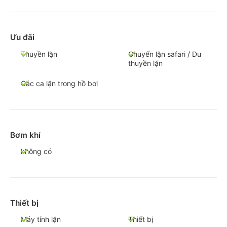
Ưu đãi
Thuyền lặn
Chuyến lặn safari / Du
thuyền lặn
Các ca lặn trong hồ bơi
Bơm khí
không có
Thiết bị
Máy tính lặn
Thiết bị