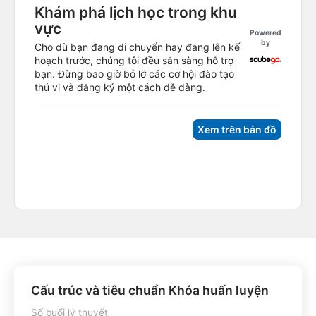
Khám phá lịch học trong khu
vực
Powered
by
Cho dù bạn đang di chuyển hay đang lên kế
hoạch trước, chúng tôi đều sẵn sàng hỗ trợ
bạn. Đừng bao giờ bỏ lỡ các cơ hội đào tạo
thú vị và đăng ký một cách dễ dàng.
Xem trên bản đồ
Cấu trúc và tiêu chuẩn Khóa huấn luyện
Số buổi lý thuyết