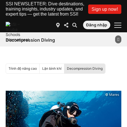
SSI NEWSLETTER: Dive destinations,
training insights, industry updates, and
Sign up now!
expert tips — get the latest from SSI!
Đăng nhập
Decompression Diving
Trình độ nâng cao
Lặn bình khí
Decompression Diving
© Mares