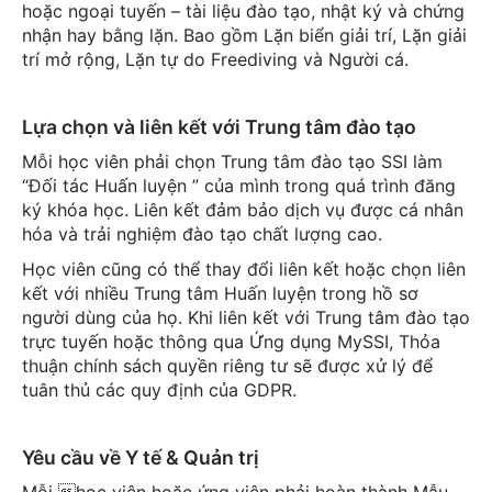
hoặc ngoại tuyến – tài liệu đào tạo, nhật ký và chứng
nhận hay bằng lặn. Bao gồm Lặn biển giải trí, Lặn giải
trí mở rộng, Lặn tự do Freediving và Người cá.
Lựa chọn và liên kết với Trung tâm đào tạo
Mỗi học viên phải chọn Trung tâm đào tạo SSI làm
“Đối tác Huấn luyện ” của mình trong quá trình đăng
ký khóa học. Liên kết đảm bảo dịch vụ được cá nhân
hóa và trải nghiệm đào tạo chất lượng cao.
Học viên cũng có thể thay đổi liên kết hoặc chọn liên
kết với nhiều Trung tâm Huấn luyện trong hồ sơ
người dùng của họ. Khi liên kết với Trung tâm đào tạo
trực tuyến hoặc thông qua Ứng dụng MySSI, Thỏa
thuận chính sách quyền riêng tư sẽ được xử lý để
tuân thủ các quy định của GDPR.
Yêu cầu về Y tế & Quản trị