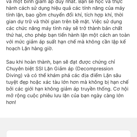
và một bình giảm áp duy nhất. Bạn sẽ học và thực
hành cách sử dụng hiệu quả các tính năng của máy
tính lặn, bao gồm chuyển đổi khí, tích hợp khí, thời
gian dự trữ và thời gian trên bề mặt. Việc sử dụng
các chức năng máy tính này sẽ trở thành bản chất
thứ hai, cho phép bạn tiến hành lặn một cách an toàn
với mức giảm áp suất hạn chế mà không cần lập kế
hoạch Lặn hàng giờ.
Sau khi hoàn thành, bạn sẽ đạt được chứng chỉ
Chuyên biệt SSI Lặn Giảm áp (Decompression
Diving) và có thể khám phá các địa điểm Lặn sâu
tuyệt đẹp hoặc xác tàu lớn hơn mà không bị hạn chế
bởi các giới hạn không giảm áp truyền thống. Cơ hội
mở rộng cuộc phiêu lưu lặn của bạn ngày càng lớn
hơn!