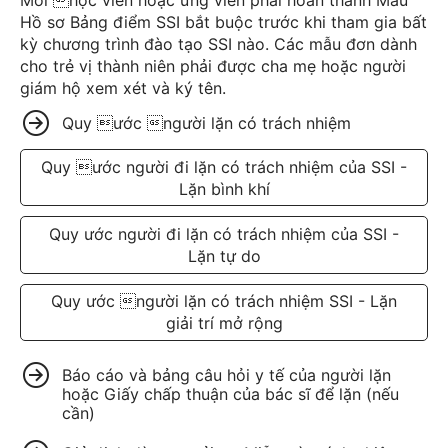
Mỗi học viên hoặc ứng viên phải hoàn thành Mẫu
Hồ sơ Bảng điểm SSI bắt buộc trước khi tham gia bất
kỳ chương trình đào tạo SSI nào. Các mẫu đơn dành
cho trẻ vị thành niên phải được cha mẹ hoặc người
giám hộ xem xét và ký tên.
Quy ước người lặn có trách nhiệm
Quy ước người đi lặn có trách nhiệm của SSI -
Lặn bình khí
Quy ước người đi lặn có trách nhiệm của SSI -
Lặn tự do
Quy ước người lặn có trách nhiệm SSI - Lặn
giải trí mở rộng
Báo cáo và bảng câu hỏi y tế của người lặn
hoặc Giấy chấp thuận của bác sĩ để lặn (nếu
cần)