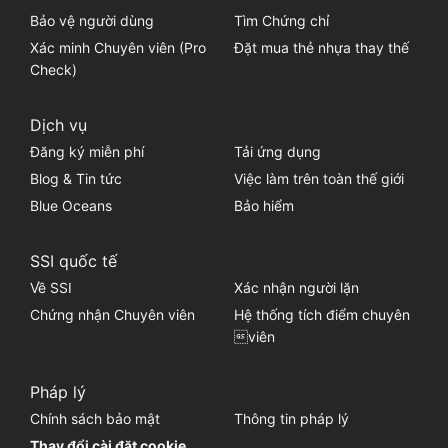
Bảo vệ người dùng
Tìm Chứng chỉ
Xác minh Chuyên viên (Pro
Đặt mua thẻ nhựa thay thế
Check)
Dịch vụ
Đăng ký miễn phí
Tải ứng dụng
Blog & Tin tức
Việc làm trên toàn thế giới
Blue Oceans
Bảo hiểm
SSI quốc tế
Về SSI
Xác nhận người lặn
Chứng nhận Chuyên viên
Hệ thống tích điểm chuyên
viên
Pháp lý
Chính sách bảo mật
Thông tin pháp lý
Thay đổi cài đặt cookie