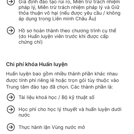
Giả định đào tạo rủi ro, Miễn trừ trách nhiệm
pháp lý, Miễn trừ trách nhiệm pháp lý và Giữ
thỏa thuận vô hại (nếu được yêu cầu / không
áp dụng trong Liên minh Châu Âu)
Hồ sơ hoàn thành theo chương trình cụ thể
(do Huấn luyện viên trước khi được cấp
chứng chỉ)
Chi phí khóa Huấn luyện
Huấn luyện bao gồm nhiều thành phần khác nhau
được tính phí riêng lẻ hoặc trọn gói tùy thuộc vào
Trung tâm đào tạo đã chọn. Các thành phần là:
Tài liệu khoá học / Bộ kỹ thuật số
Học phí cho học lý thuyết và huấn luyện dưới
nước
Thực hành lặn Vùng nước mở