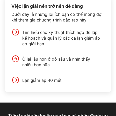
Việc lặn giải nén trở nên dễ dàng
Dưới đây là những lợi ích bạn có thể mong đợi
khi tham gia chương trình đào tạo này:
Tìm hiểu các kỹ thuật thích hợp để lập
kế hoạch và quản lý các ca lặn giảm áp
có giới hạn
Ở lại lâu hơn ở độ sâu và nhìn thấy
nhiều hơn nữa
Lặn giảm áp 40 mét
Tiếp tục Huấn luyện của bạn và nhận được sự