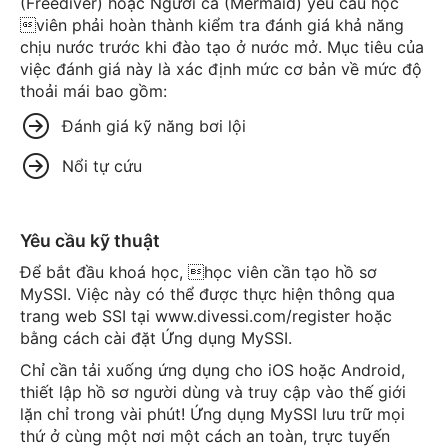
(Freediver) hoặc Người cá (Mermaid) yêu cầu học
viên phải hoàn thành kiểm tra đánh giá khả năng
chịu nước trước khi đào tạo ở nước mở. Mục tiêu của
việc đánh giá này là xác định mức cơ bản về mức độ
thoải mái bao gồm:
Đánh giá kỹ năng bơi lội
Nổi tự cứu
Yêu cầu kỹ thuật
Để bắt đầu khoá học, học viên cần tạo hồ sơ
MySSI. Việc này có thể được thực hiện thông qua
trang web SSI tại www.divessi.com/register hoặc
bằng cách cài đặt Ứng dụng MySSI.
Chỉ cần tải xuống ứng dụng cho iOS hoặc Android,
thiết lập hồ sơ người dùng và truy cập vào thế giới
lặn chỉ trong vài phút! Ứng dụng MySSI lưu trữ mọi
thứ ở cùng một nơi một cách an toàn, trực tuyến