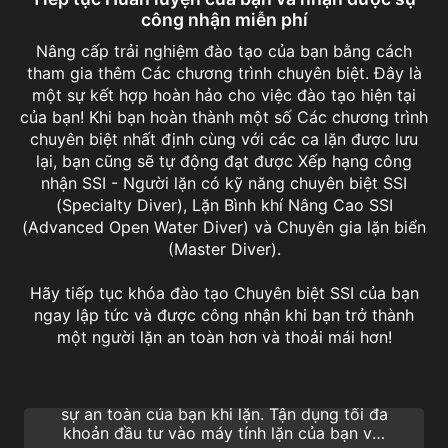
công nhận miễn phí
Nâng cấp trải nghiệm đào tạo của bạn bằng cách
tham gia thêm Các chương trình chuyên biệt. Đây là
một sự kết hợp hoàn hảo cho việc đào tạo hiện tại
của bạn! Khi bạn hoàn thành một số Các chương trình
chuyên biệt nhất định cùng với các ca lặn được lưu
lại, bạn cũng sẽ tự động đạt được Xếp hạng công
nhận SSI - Người lặn có kỹ năng chuyên biệt SSI
(Specialty Diver), Lặn Bình khí Nâng Cao SSI
(Advanced Open Water Diver) và Chuyên gia lặn biển
(Master Diver).
Hãy tiếp tục khóa đào tạo Chuyên biệt SSI của bạn
ngay lập tức và được công nhận khi bạn trở thành
Computer Diving
một người lặn an toàn hơn và thoải mái hơn!
Tìm hiểu chi tiết về cách sử dụng máy tính
Lặn một cách chính xác để tăng hiệu quả và
sự an toàn của bạn khi lặn. Tận dụng tối đa
khoản đầu tư vào máy tính lặn của bạn với