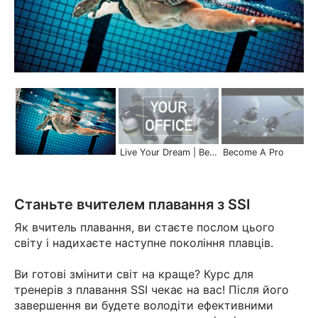
Live Your Dream | Become a Pro
Become A Pro
Станьте вчителем плавання з SSI
Як вчитель плавання, ви стаєте послом цього
світу і надихаєте наступне покоління плавців.
Ви готові змінити світ на краще? Курс для
тренерів з плавання SSI чекає на вас! Після його
завершення ви будете володіти ефективними