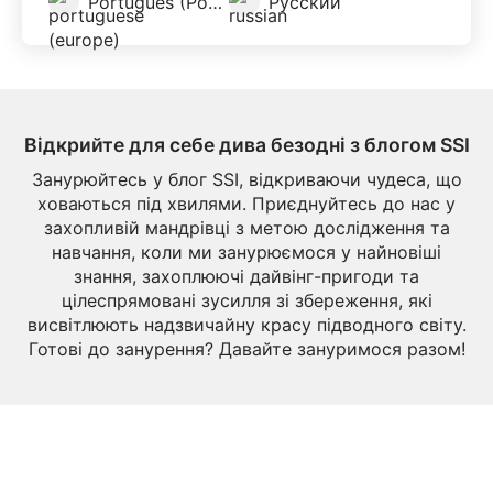
Português (Portugal)
Русский
Відкрийте для себе дива безодні з блогом SSI
Занурюйтесь у блог SSI, відкриваючи чудеса, що
ховаються під хвилями. Приєднуйтесь до нас у
захопливій мандрівці з метою дослідження та
навчання, коли ми занурюємося у найновіші
знання, захоплюючі дайвінг-пригоди та
цілеспрямовані зусилля зі збереження, які
висвітлюють надзвичайну красу підводного світу.
Готові до занурення? Давайте зануримося разом!