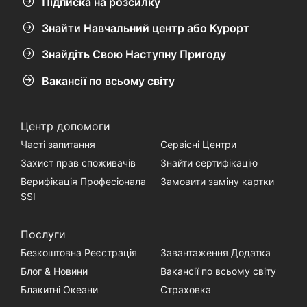
Підписка на розсилку
Знайти Навчальний центр або Курорт
Знайдіть Свою Наступну Пригоду
Вакансії по всьому світу
Центр допомоги
Часті запитання
Сервісні Центри
Захист прав споживачів
Знайти сертифікацію
Верифікація Професіонала
Замовити заміну картки
SSI
Послуги
Безкоштовна Реєстрація
Завантаження Додатка
Блог & Новини
Вакансії по всьому світу
Блакитні Океани
Страховка