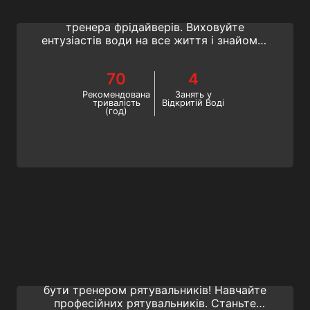
Станьте інструктором SSI з фрідайвінгу
та зробіть перший крок до кар'єри
тренера фрідайверів. Виховуйте
ентузіастів води на все життя і знайомте
їх зі світом тренувань із затримкою
дихання у веселій та безпечній атмосфері
70
4
за допомогою освітньої системи SSI.
Рекомендована
Занять у
тривалість
Відкритій Воді
(год)
Lifeguard Instructor
Зробіть наступний захоплюючий крок у
своїй кар'єрі рятувальника і навчіться
бути тренером рятувальників! Навчайте
професійних рятувальників. Станьте