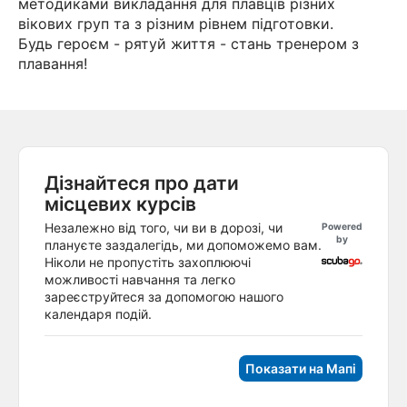
методиками викладання для плавців різних
вікових груп та з різним рівнем підготовки.
Будь героєм - рятуй життя - стань тренером з
плавання!
Дізнайтеся про дати
місцевих курсів
Незалежно від того, чи ви в дорозі, чи
Powered
by
плануєте заздалегідь, ми допоможемо вам.
Ніколи не пропустіть захоплюючі
можливості навчання та легко
зареєструйтеся за допомогою нашого
календаря подій.
Показати на Мапі