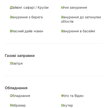
Дайвінг сафарі / Круїзи
Нічні занурення
Занурення з берега
Занурення до затонулих
об’єктів
Власний дайв човен
Занурення в басейні
Газові заправки
Повітря
Обладнання
Обладнання
Фото та Відео
Ребризер
Скутер