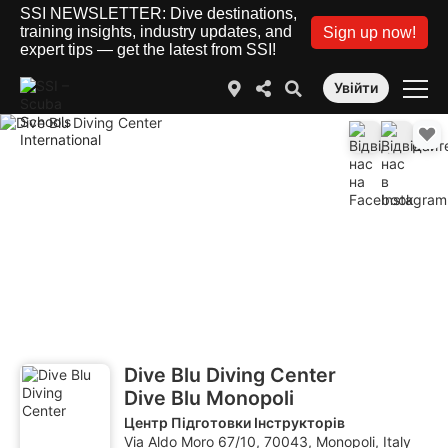
SSI NEWSLETTER: Dive destinations,
training insights, industry updates, and
Sign up now!
expert tips — get the latest from SSI!
Увійти
Dive Blu Diving Center
Dive Blu Monopoli
Центр Підготовки Інструкторів
Via Aldo Moro 67/10, 70043, Monopoli, Italy