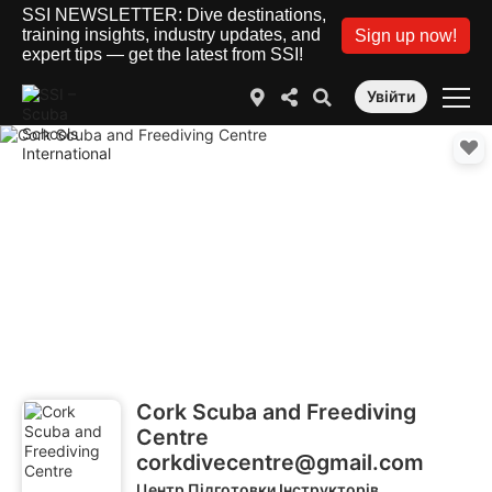
SSI NEWSLETTER: Dive destinations,
training insights, industry updates, and
Sign up now!
expert tips — get the latest from SSI!
Увійти
Cork Scuba and Freediving
Centre
corkdivecentre@gmail.com
Центр Підготовки Інструкторів