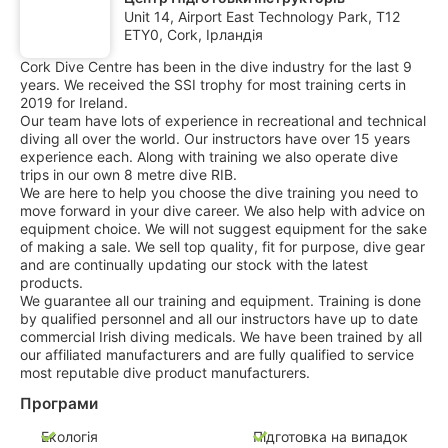
Unit 14, Airport East Technology Park, T12
ETY0, Cork, Ірландія
Cork Dive Centre has been in the dive industry for the last 9
years. We received the SSI trophy for most training certs in
2019 for Ireland.
Our team have lots of experience in recreational and technical
diving all over the world. Our instructors have over 15 years
experience each. Along with training we also operate dive
trips in our own 8 metre dive RIB.
We are here to help you choose the dive training you need to
move forward in your dive career. We also help with advice on
equipment choice. We will not suggest equipment for the sake
of making a sale. We sell top quality, fit for purpose, dive gear
and are continually updating our stock with the latest
products.
We guarantee all our training and equipment. Training is done
by qualified personnel and all our instructors have up to date
commercial Irish diving medicals. We have been trained by all
our affiliated manufacturers and are fully qualified to service
most reputable dive product manufacturers.
Програми
Екологія
Підготовка на випадок