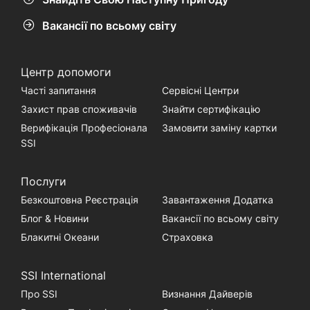
Вакансії по всьому світу
Центр допомоги
Часті запитання
Сервісні Центри
Захист прав споживачів
Знайти сертифікацію
Верифікація Професіонала
Замовити заміну картки
SSI
Послуги
Безкоштовна Реєстрація
Завантаження Додатка
Блог & Новини
Вакансії по всьому світу
Блакитні Океани
Страховка
SSI International
Про SSI
Визнання Дайверів