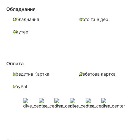
Обладнання
Обладнання
Фото та Відео
Скутер
Оплата
Кредитна Картка
Дебетова картка
PayPal