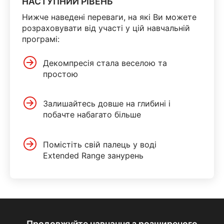
НАСТУПНИЙ РІВЕНЬ
Нижче наведені переваги, на які Ви можете
розраховувати від участі у цій навчальній
програмі:
Декомпресія стала веселою та
простою
Залишайтесь довше на глибині і
побачте набагато більше
Помістіть свій палець у воді
Extended Range занурень
Продовжуйте навчання з розширеного