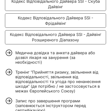
Кодекс Відповідального Дайвера SSI - Скуба
Дайвінг
Кодекс Відповідального Дайвера SSI -
Фрідайвінг
Кодекс Відповідального Дайвера SSI - Дайвінг
Розширеного Діапазону
Медична довідка та анкета дайвера або
дозвіл лікаря на занурення (за
необхідності)
Тренінг “Прийняття ризику, звільнення від
відповідальності, звільнення від
відповідальності та угода про ненанесення
шкоди“ (де потрібно / не застосовується в
межах Європейського Союзу)
Запис про завершення програми
(заповнюється інструктором перед
сертифікацією)