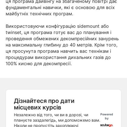
ця програма дайвінгу на збагаченому повітрі дає
фундаментальні навички, які є основою для всіх
майбутніх технічних програм.
Використовуючи конфігурацію sidemount або
twinset, ця програма готує вас до планування і
проведення обмежених декомпресійних занурень
на максимальну глибину до 40 метрів. Крім того,
ця просунута програма навчить вас технікам і
процедурам використання дихальних газів до
100% кисню для декомпресії.
Дізнайтеся про дати
місцевих курсів
Незалежно від того, чи ви в дорозі, чи
Powered
by
плануєте заздалегідь, ми допоможемо вам.
Ніколи не пропустіть захоплюючі