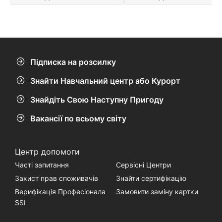
повний природних чудес.
Підписка на розсилку
Знайти Навчальний центр або Курорт
Знайдіть Свою Наступну Пригоду
Вакансії по всьому світу
Центр допомоги
Часті запитання
Сервісні Центри
Захист прав споживачів
Знайти сертифікацію
Верифікація Професіонала
Замовити заміну картки
SSI