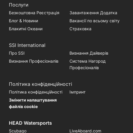
Послуги
Безкоштовна Реєстрація
Завантаження Додатка
Блог & Новини
Вакансії по всьому світу
Блакитні Океани
Страховка
SSI International
Про SSI
Визнання Дайверів
Визнання Професіоналів
Система Нагород
Професіоналів
Політика конфіденційності
Політика конфіденційності
Імпринт
Змінити налаштування
файлів cookie
HEAD Watersports
Scubago
LiveAboard.com