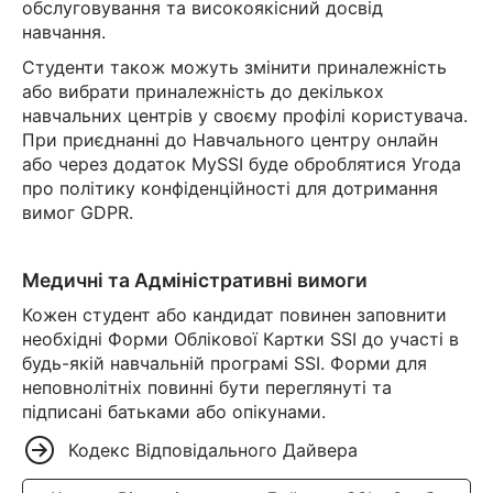
обслуговування та високоякісний досвід
навчання.
Студенти також можуть змінити приналежність
або вибрати приналежність до декількох
навчальних центрів у своєму профілі користувача.
При приєднанні до Навчального центру онлайн
або через додаток MySSI буде оброблятися Угода
про політику конфіденційності для дотримання
вимог GDPR.
Медичні та Адміністративні вимоги
Кожен студент або кандидат повинен заповнити
необхідні Форми Облікової Картки SSI до участі в
будь-якій навчальній програмі SSI. Форми для
неповнолітніх повинні бути переглянуті та
підписані батьками або опікунами.
Кодекс Відповідального Дайвера