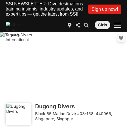
SSI NEWSLETTER: Dive destinations,
training insights, industry updates, and
Sign up now!
expert tips — get the latest from SSI!
Giriş
Dugong Divers
Block 65 Marine Drive #03-158, 440065,
Singapore, Singapur