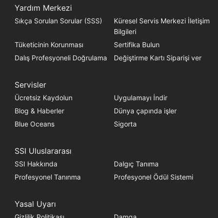
Yardım Merkezi
Sıkça Sorulan Sorular (SSS)
Küresel Servis Merkezi İletişim
Bilgileri
Tüketicinin Korunması
Sertifika Bulun
Dalış Profesyoneli Doğrulama
Değiştirme Kartı Siparişi ver
Servisler
Ücretsiz Kaydolun
Uygulamayı İndir
Blog & Haberler
Dünya çapında işler
Blue Oceans
Sigorta
SSI Uluslararası
SSI Hakkında
Dalgıç Tanıma
Profesyonel Tanınma
Profesyonel Ödül Sistemi
Yasal Uyarı
Gizlilik Politikası
Damga