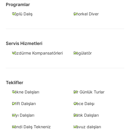
Programlar
Tüplü Dalış
Snorkel Diver
Servis Hizmetleri
Yüzdürme Kompansatörleri
Regülatör
Teklifler
Tekne Dalışları
Bir Günlük Turlar
Drift Dalışları
Gece Dalışı
Kıyı Dalışları
Batık Dalışları
Kendi Dalış Tekneniz
Havuz dalışları