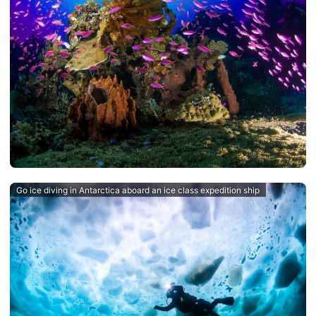
Go ice diving in Antarctica aboard an ice class expedition ship