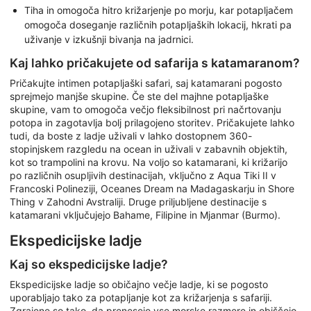
Tiha in omogoča hitro križarjenje po morju, kar potapljačem
omogoča doseganje različnih potapljaških lokacij, hkrati pa
uživanje v izkušnji bivanja na jadrnici.
Kaj lahko pričakujete od safarija s katamaranom?
Pričakujte intimen potapljaški safari, saj katamarani pogosto
sprejmejo manjše skupine. Če ste del majhne potapljaške
skupine, vam to omogoča večjo fleksibilnost pri načrtovanju
potopa in zagotavlja bolj prilagojeno storitev. Pričakujete lahko
tudi, da boste z ladje uživali v lahko dostopnem 360-
stopinjskem razgledu na ocean in uživali v zabavnih objektih,
kot so trampolini na krovu. Na voljo so katamarani, ki križarijo
po različnih osupljivih destinacijah, vključno z Aqua Tiki II v
Francoski Polineziji, Oceanes Dream na Madagaskarju in Shore
Thing v Zahodni Avstraliji. Druge priljubljene destinacije s
katamarani vključujejo Bahame, Filipine in Mjanmar (Burmo).
Ekspedicijske ladje
Kaj so ekspedicijske ladje?
Ekspedicijske ladje so običajno večje ladje, ki se pogosto
uporabljajo tako za potapljanje kot za križarjenja s safariji.
Zgrajene so tako, da prenesejo vse morske razmere in obiščejo