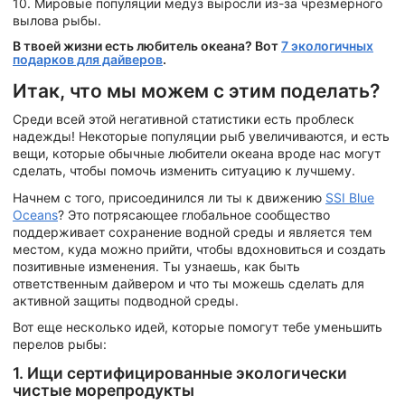
10. Мировые популяции медуз выросли из-за чрезмерного
вылова рыбы.
В твоей жизни есть любитель океана? Вот
7 экологичных
подарков для дайверов
.
Итак, что мы можем с этим поделать?
Среди всей этой негативной статистики есть проблеск
надежды! Некоторые популяции рыб увеличиваются, и есть
вещи, которые обычные любители океана вроде нас могут
сделать, чтобы помочь изменить ситуацию к лучшему.
Начнем с того, присоединился ли ты к движению
SSI Blue
Oceans
? Это потрясающее глобальное сообщество
поддерживает сохранение водной среды и является тем
местом, куда можно прийти, чтобы вдохновиться и создать
позитивные изменения. Ты узнаешь, как быть
ответственным дайвером и что ты можешь сделать для
активной защиты подводной среды.
Вот еще несколько идей, которые помогут тебе уменьшить
перелов рыбы:
1. Ищи сертифицированные экологически
чистые морепродукты