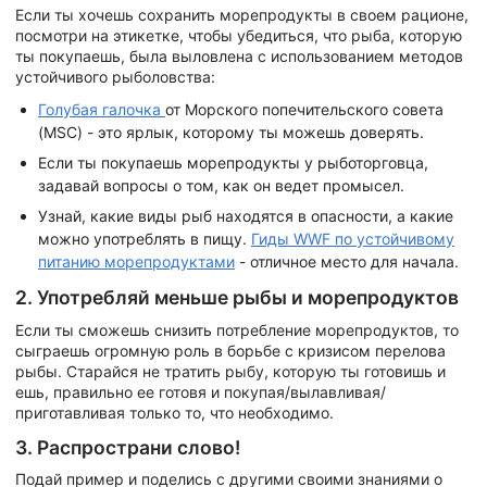
Если ты хочешь сохранить морепродукты в своем рационе,
посмотри на этикетке, чтобы убедиться, что рыба, которую
ты покупаешь, была выловлена с использованием методов
устойчивого рыболовства:
Голубая галочка
от Морского попечительского совета
(MSC) - это ярлык, которому ты можешь доверять.
Если ты покупаешь морепродукты у рыботорговца,
задавай вопросы о том, как он ведет промысел.
Узнай, какие виды рыб находятся в опасности, а какие
можно употреблять в пищу.
Гиды WWF по устойчивому
питанию морепродуктами
- отличное место для начала.
2. Употребляй меньше рыбы и морепродуктов
Если ты сможешь снизить потребление морепродуктов, то
сыграешь огромную роль в борьбе с кризисом перелова
рыбы. Старайся не тратить рыбу, которую ты готовишь и
ешь, правильно ее готовя и покупая/вылавливая/
приготавливая только то, что необходимо.
3. Распространи слово!
Подай пример и поделись с другими своими знаниями о