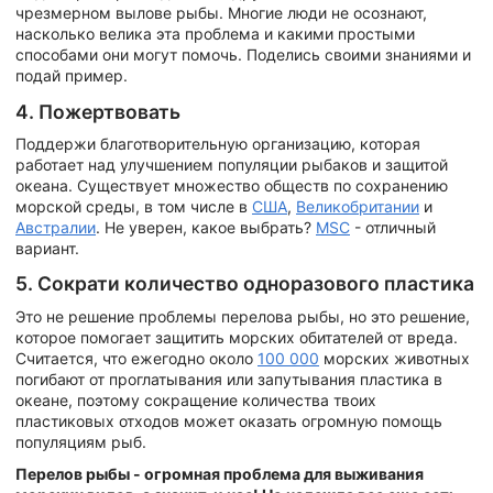
чрезмерном вылове рыбы. Многие люди не осознают,
насколько велика эта проблема и какими простыми
способами они могут помочь. Поделись своими знаниями и
подай пример.
4. Пожертвовать
Поддержи благотворительную организацию, которая
работает над улучшением популяции рыбаков и защитой
океана. Существует множество обществ по сохранению
морской среды, в том числе в
США
,
Великобритании
и
Австралии
. Не уверен, какое выбрать?
MSC
- отличный
вариант.
5. Сократи количество одноразового пластика
Это не решение проблемы перелова рыбы, но это решение,
которое помогает защитить морских обитателей от вреда.
Считается, что ежегодно около
100 000
морских животных
погибают от проглатывания или запутывания пластика в
океане, поэтому сокращение количества твоих
пластиковых отходов может оказать огромную помощь
популяциям рыб.
Перелов рыбы - огромная проблема для выживания