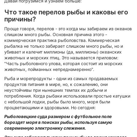
Давай погрузимся и узнаем больше:
Что такое перелов рыбы и каковы его
причины?
Проще говоря, перелов - это когда мы забираем из океанов
слишком много рыбы. Основная причина этого -
коммерческая практика рыболовства. Коммерческая
рыбалка не только забирает слишком много рыбы, но и
убивает и калечит миллионы (да, миллионы) океанских
животных и морских птиц. Это называется приловом:
"Часть рыболовного улова, которая состоит из морских
животных, пойманных непреднамеренно".
Рыба и морепродукты - одни из самых продаваемых
продуктов питания в мире, но, к сожалению, они
неустойчивы при нынешних темпах их добычи и
потребления. Когда рыбаки использовали простые катушки
с небольшой лодки, рыбы было много, моря были
процветающими и здоровыми. Но сегодня:
Рыболовецкие суда размером с футбольное поле
бороздят моря в поисках рыбы, используя самую
современную электронику слежения.