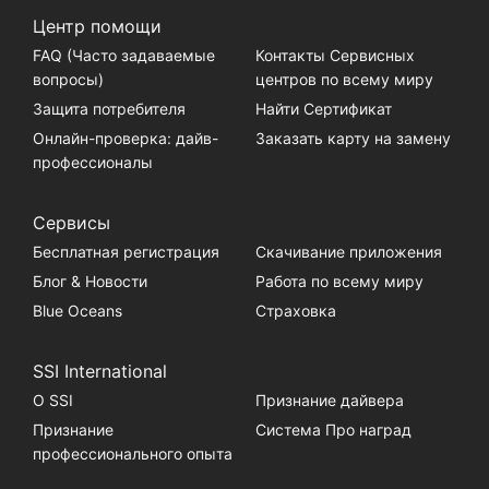
Центр помощи
FAQ (Часто задаваемые
Контакты Сервисных
вопросы)
центров по всему миру
Защита потребителя
Найти Сертификат
Онлайн-проверка: дайв-
Заказать карту на замену
профессионалы
Сервисы
Бесплатная регистрация
Скачивание приложения
Блог & Новости
Работа по всему миру
Blue Oceans
Страховка
SSI International
О SSI
Признание дайвера
Признание
Система Про наград
профессионального опыта