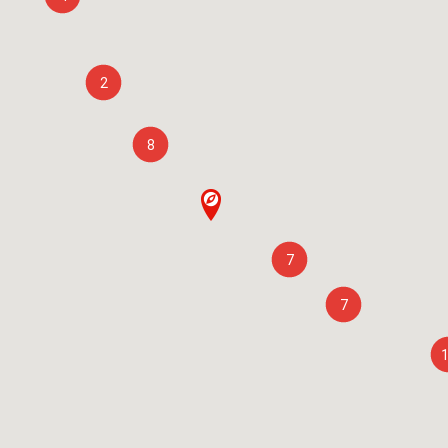
2
8
7
7