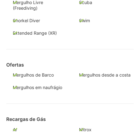
Mergulho Livre
Scuba
(Freediving)
Snorkel Diver
Swim
Extended Range (XR)
Ofertas
Mergulhos de Barco
Mergulhos desde a costa
Mergulhos em naufrágio
Recargas de Gás
Ar
Nitrox