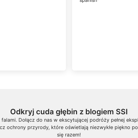
Odkryj cuda głębin z blogiem SSI
falami. Dołącz do nas w ekscytującej podróży pełnej ekspl
ecz ochrony przyrody, które oświetlają niezwykłe piękno 
się razem!