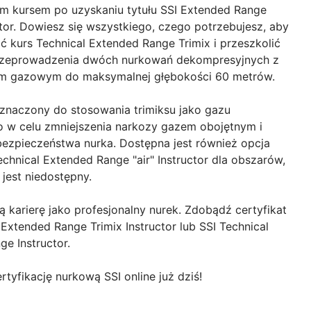
ym kursem po uzyskaniu tytułu SSI Extended Range
ctor. Dowiesz się wszystkiego, czego potrzebujesz, aby
 kurs Technical Extended Range Trimix i przeszkolić
rzeprowadzenia dwóch nurkowań dekompresyjnych z
em gazowym do maksymalnej głębokości 60 metrów.
eznaczony do stosowania trimiksu jako gazu
w celu zmniejszenia narkozy gazem obojętnym i
bezpieczeństwa nurka. Dostępna jest również opcja
Technical Extended Range "air" Instructor dla obszarów,
 jest niedostępny.
ą karierę jako profesjonalny nurek. Zdobądź certyfikat
 Extended Range Trimix Instructor lub SSI Technical
e Instructor.
rtyfikację nurkową SSI online już dziś!