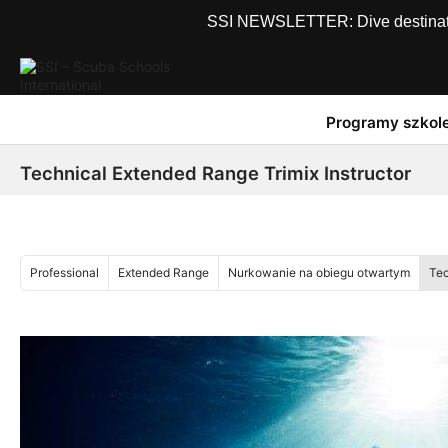
SSI NEWSLETTER: Dive destinations
Programy szkol
Technical Extended Range Trimix Instructor
Professional
Extended Range
Nurkowanie na obiegu otwartym
Tec