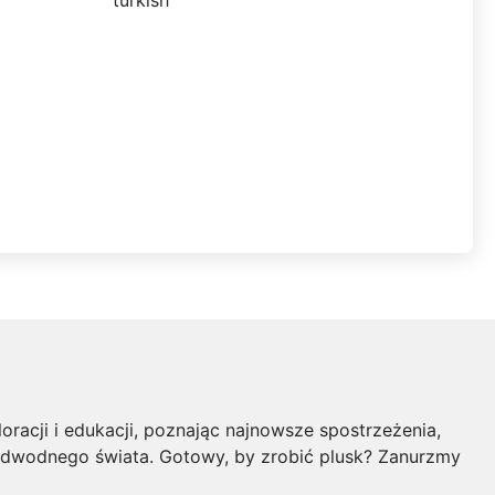
oracji i edukacji, poznając najnowsze spostrzeżenia,
podwodnego świata. Gotowy, by zrobić plusk? Zanurzmy