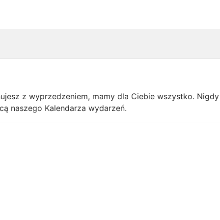
anujesz z wyprzedzeniem, mamy dla Ciebie wszystko. Nigdy
mocą naszego Kalendarza wydarzeń.