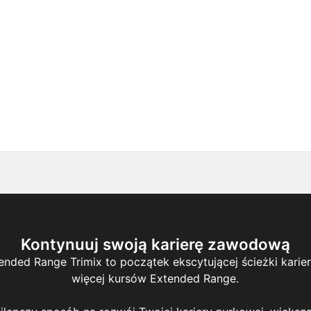
Kontynuuj swoją karierę zawodową
ended Range Trimix to początek ekscytującej ścieżki karier
więcej kursów Extended Range.