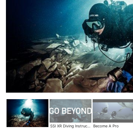
SSI XR Diving Instructor | Become a Pro
Become A Pro