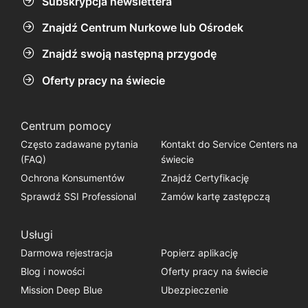
Subskrypcja newslettera
Znajdź Centrum Nurkowe lub Ośrodek
Znajdź swoją następną przygodę
Oferty pracy na świecie
Centrum pomocy
Często zadawane pytania
Kontakt do Service Centers na
(FAQ)
świecie
Ochrona Konsumentów
Znajdź Certyfikację
Sprawdź SSI Professional
Zamów kartę zastępczą
Usługi
Darmowa rejestracja
Popierz aplikację
Blog i nowości
Oferty pracy na świecie
Mission Deep Blue
Ubezpieczenie