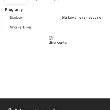
Programy
Ecology
Nurkowanie rekreacyjne
Snorkel Diver