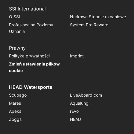
SSI International
O SSI
Nurkowe Stopnie uznaniowe
Profesjonalne Poziomy
System Pro Reward
Uznania
Prawny
Polityka prywatności
Imprint
Zmień ustawienia plików
cookie
HEAD Watersports
Scubago
LiveAboard.com
Mares
Aqualung
Apeks
rEvo
Zoggs
HEAD