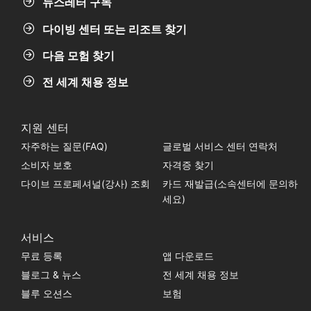
뉴스레터 구독
다이빙 센터 또는 리조트 찾기
다음 모험 찾기
전 세계 채용 정보
지원 센터
자주하는 질문(FAQ)
글로벌 서비스 센터 연락처
소비자 보호
자격증 찾기
다이브 프로페셔널(강사) 조회
카드 재발급(소속센터에 문의하
세요)
서비스
무료 등록
앱 다운로드
블로그 & 뉴스
전 세계 채용 정보
블루 오션스
보험