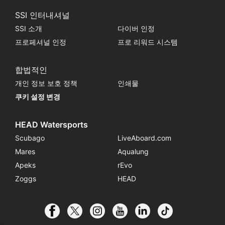
SSI 인터내셔널
SSI 소개
다이버 인정
프로페셔널 인정
프로 리워드 시스템
합법적인
개인 정보 보호 정책
인쇄물
쿠키 설정 변경
HEAD Watersports
Scubago
LiveAboard.com
Mares
Aqualung
Apeks
rEvo
Zoggs
HEAD