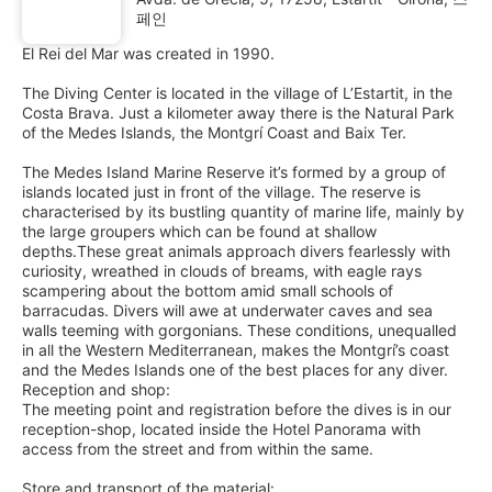
페인
El Rei del Mar was created in 1990.
The Diving Center is located in the village of L’Estartit, in the
Costa Brava. Just a kilometer away there is the Natural Park
of the Medes Islands, the Montgrí Coast and Baix Ter.
The Medes Island Marine Reserve it’s formed by a group of
islands located just in front of the village. The reserve is
characterised by its bustling quantity of marine life, mainly by
the large groupers which can be found at shallow
depths.These great animals approach divers fearlessly with
curiosity, wreathed in clouds of breams, with eagle rays
scampering about the bottom amid small schools of
barracudas. Divers will awe at underwater caves and sea
walls teeming with gorgonians. These conditions, unequalled
in all the Western Mediterranean, makes the Montgrí’s coast
and the Medes Islands one of the best places for any diver.
Reception and shop:
The meeting point and registration before the dives is in our
reception-shop, located inside the Hotel Panorama with
access from the street and from within the same.
Store and transport of the material: