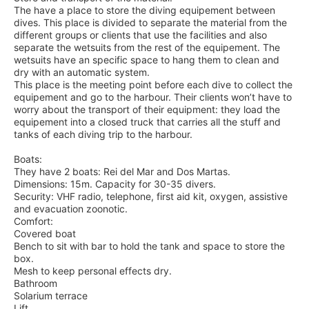
The have a place to store the diving equipement between
dives. This place is divided to separate the material from the
different groups or clients that use the facilities and also
separate the wetsuits from the rest of the equipement. The
wetsuits have an specific space to hang them to clean and
dry with an automatic system.
This place is the meeting point before each dive to collect the
equipement and go to the harbour. Their clients won’t have to
worry about the transport of their equipment: they load the
equipement into a closed truck that carries all the stuff and
tanks of each diving trip to the harbour.
Boats:
They have 2 boats: Rei del Mar and Dos Martas.
Dimensions: 15m. Capacity for 30-35 divers.
Security: VHF radio, telephone, first aid kit, oxygen, assistive
and evacuation zoonotic.
Comfort:
Covered boat
Bench to sit with bar to hold the tank and space to store the
box.
Mesh to keep personal effects dry.
Bathroom
Solarium terrace
Lift