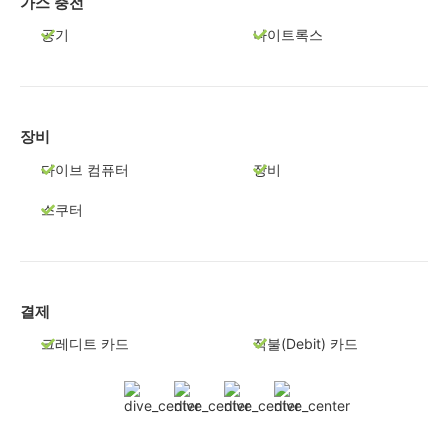
가스 충전
공기
나이트록스
장비
다이브 컴퓨터
장비
스쿠터
결제
크레디트 카드
직불(Debit) 카드