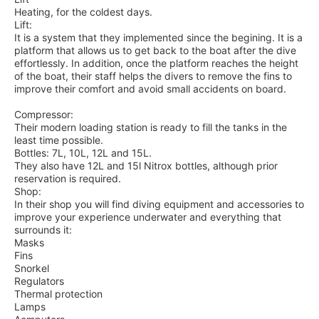
Heating, for the coldest days.
Lift:
It is a system that they implemented since the begining. It is a
platform that allows us to get back to the boat after the dive
effortlessly. In addition, once the platform reaches the height
of the boat, their staff helps the divers to remove the fins to
improve their comfort and avoid small accidents on board.
Compressor:
Their modern loading station is ready to fill the tanks in the
least time possible.
Bottles: 7L, 10L, 12L and 15L.
They also have 12L and 15l Nitrox bottles, although prior
reservation is required.
Shop:
In their shop you will find diving equipment and accessories to
improve your experience underwater and everything that
surrounds it:
Masks
Fins
Snorkel
Regulators
Thermal protection
Lamps