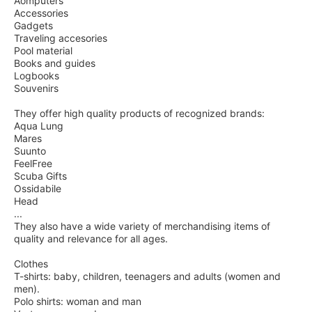
Aomputers
Accessories
Gadgets
Traveling accesories
Pool material
Books and guides
Logbooks
Souvenirs
They offer high quality products of recognized brands:
Aqua Lung
Mares
Suunto
FeelFree
Scuba Gifts
Ossidabile
Head
...
They also have a wide variety of merchandising items of
quality and relevance for all ages.
Clothes
T-shirts: baby, children, teenagers and adults (women and
men).
Polo shirts: woman and man