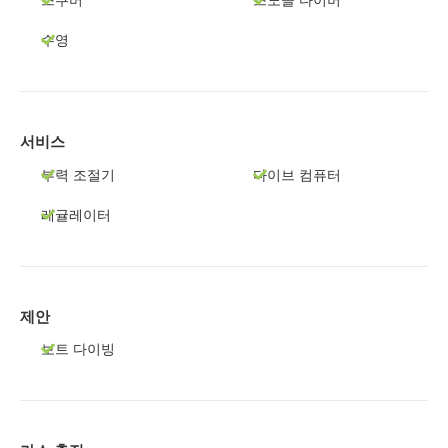
수영
서비스
부력 조절기
다이브 컴퓨터
레귤레이터
제안
보트 다이빙