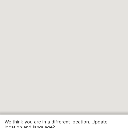
We think you are in a different location. Update
location and language?