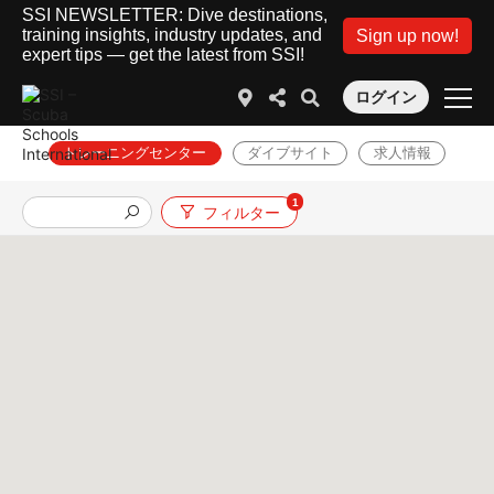
SSI NEWSLETTER: Dive destinations,
training insights, industry updates, and
Sign up now!
expert tips — get the latest from SSI!
ログイン
トレーニングセンター
ダイブサイト
求人情報
1
フィルター