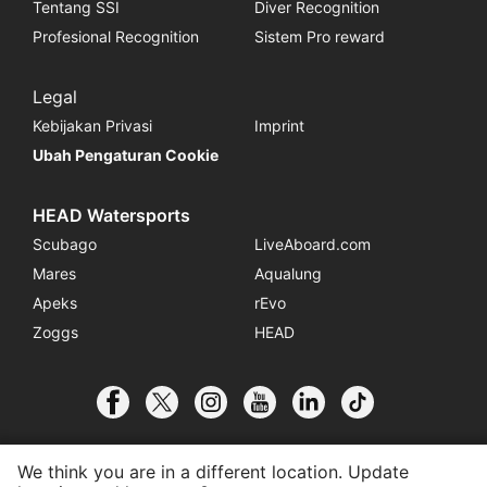
Tentang SSI
Diver Recognition
Profesional Recognition
Sistem Pro reward
Legal
Kebijakan Privasi
Imprint
Ubah Pengaturan Cookie
HEAD Watersports
Scubago
LiveAboard.com
Mares
Aqualung
Apeks
rEvo
Zoggs
HEAD
We think you are in a different location. Update