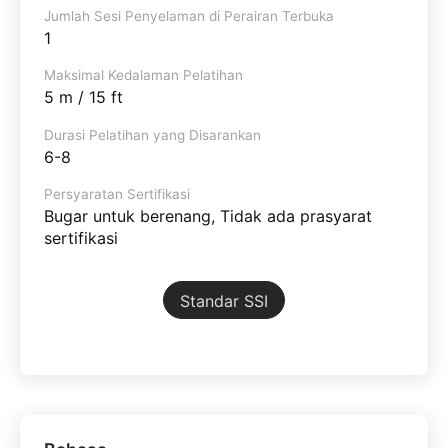
Jumlah Sesi Penyelaman di Perairan Terbuka
1
Maksimal Kedalaman Pelatihan
5 m / 15 ft
Durasi Pelatihan yang Disarankan
6-8
Persyaratan Sertifikasi
Bugar untuk berenang, Tidak ada prasyarat
sertifikasi
Standar SSI