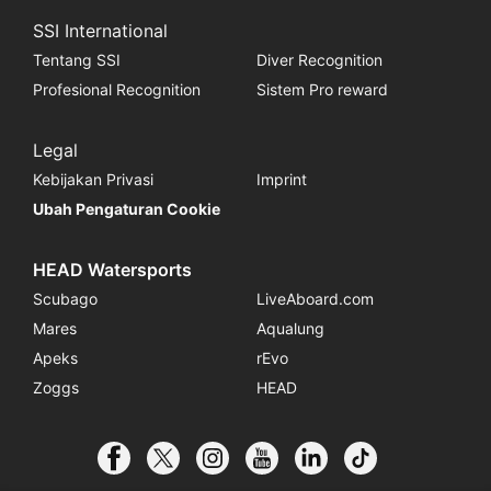
SSI International
Tentang SSI
Diver Recognition
Profesional Recognition
Sistem Pro reward
Legal
Kebijakan Privasi
Imprint
Ubah Pengaturan Cookie
HEAD Watersports
Scubago
LiveAboard.com
Mares
Aqualung
Apeks
rEvo
Zoggs
HEAD