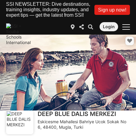
SSI NEWSLETTER: Dive destinations,
training insights, industry updates, and
Sign up now!
expert tips — get the latest from SSI!
Login
DEEP BLUE DALIS MERKEZI
Eskicesme Mahallesi Bahriye Ucok Sokak No
6, 48400, Mugla, Turki