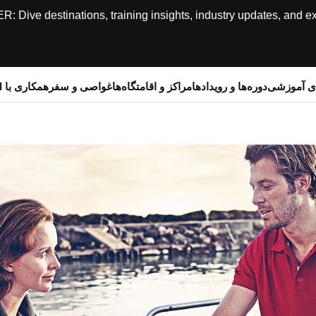
ive destinations, training insights, industry updates, and expe
ای آموزشی
دوره‌ها و رویدادها
مراکز و اقامتگاه‌ها
غواصی و سفر
همکاری با SSI