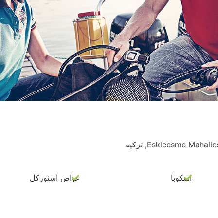
Eskicesme Ma, ترکیه
اسکوبا
غواص اسنورکل