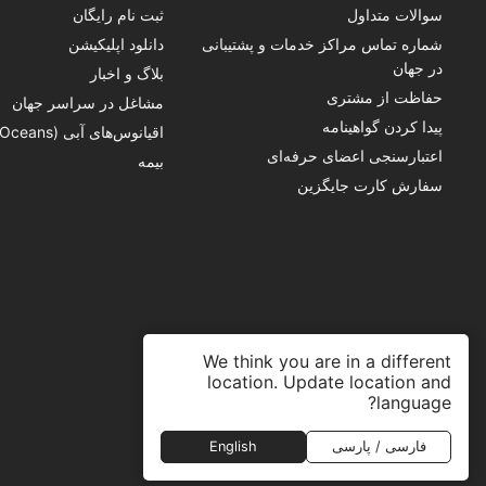
سوالات متداول
ثبت نام رایگان
شماره تماس‌ مراکز خدمات و پشتیبانی
دانلود اپلیکیشن
در جهان
بلاگ و اخبار
حفاظت از مشتری
مشاغل در سراسر جهان
پیدا کردن گواهینامه
اقیانوس‌های آبی (Blue Oceans)
اعتبارسنجی اعضای حرفه‌ای
بیمه
سفارش کارت جایگزین
We think you are in a different
location. Update location and
language?
فارسی / پارسی
English