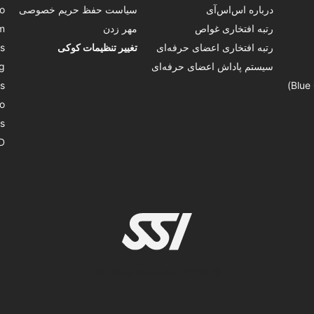
درباره اس‌اس‌آی
سیاست حفظ حریم خصوصی
o
رتبه افتخاری غواص
مهر زدن
m
رتبه افتخاری اعضای حرفه‌ای
تغییر تنظیمات کوکی
s
سیستم پاداش اعضای حرفه‌ای
g
s
o
s
D
© 2026 SSI International