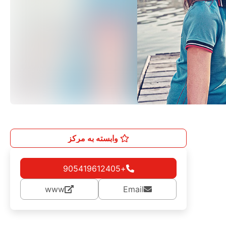
وابسته به مرکز
+905419612405
www
Email