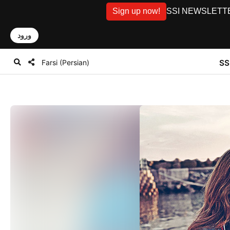
Sign up now!
SSI NEWSLETTER: D
ورود
Farsi (Persian)