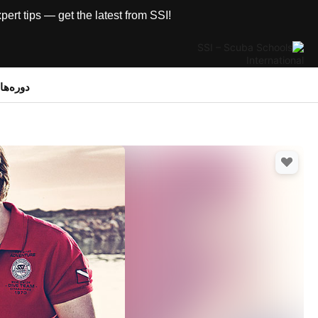
rt tips — get the latest from SSI!
دوره‌ه