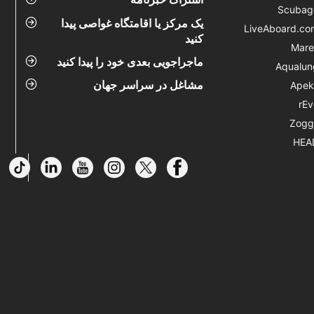
Scubag
یک مرکز یا اقامتگاه غواصی پیدا
LiveAboard.co
کنید
Mare
ماجراجویی بعدی خود را پیدا کنید
Aqualun
مشاغل در سراسر جهان
Apek
rEv
Zogg
HEA