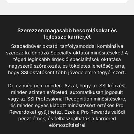
Szerezzen magasabb besorolásokat és
fejlessze karrierjét
Szabadbúvár oktatói tanfolyamoddal kombinálva
szerezz különböző Specialty oktatói minősítéseket! A
téged leginkább érdeklő specialitások oktatása
nagyszerű szórakozás, és tökéletes lehetőség arra,
hogy SSI oktatóként több jövedelemre tegyél szert.
De ez még nem minden. Azzal, hogy az SSI képzést
minden szinten erőlteted, automatikusan jogosult
vagy az SSI Professional Recognition minősítésekre,
és minden egyes kiadott minősítésért értékes Pro
Rewardokat gyűjthetsz. Ezek a Pro Rewards valódi
pénzt érnek, és felhasználhatók a karriered
Performance Freediving Instructor
előmozdítására!