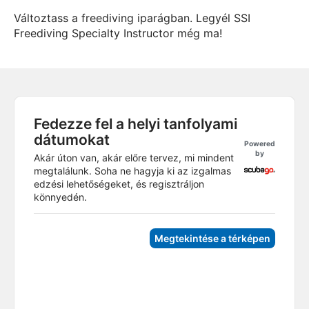
Változtass a freediving iparágban. Legyél SSI
Freediving Specialty Instructor még ma!
Fedezze fel a helyi tanfolyami
dátumokat
Powered
by
Akár úton van, akár előre tervez, mi mindent
megtalálunk. Soha ne hagyja ki az izgalmas
edzési lehetőségeket, és regisztráljon
könnyedén.
Megtekintése a térképen