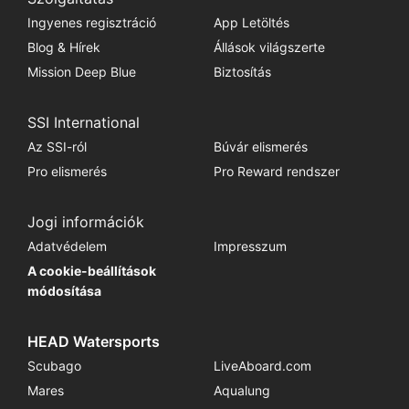
Ingyenes regisztráció
App Letöltés
Blog & Hírek
Állások világszerte
Mission Deep Blue
Biztosítás
SSI International
Az SSI-ról
Búvár elismerés
Pro elismerés
Pro Reward rendszer
Jogi információk
Adatvédelem
Impresszum
A cookie-beállítások
módosítása
HEAD Watersports
Scubago
LiveAboard.com
Mares
Aqualung