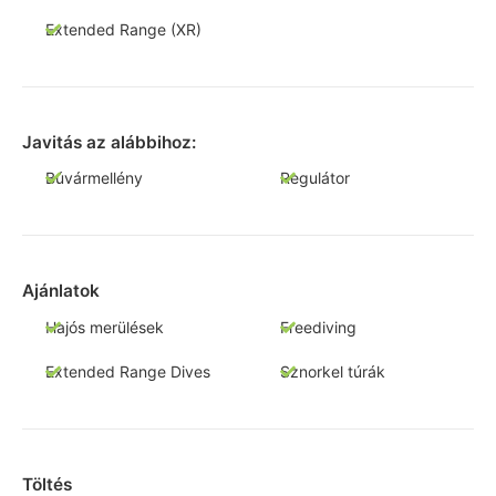
Extended Range (XR)
Javitás az alábbihoz:
Búvármellény
Regulátor
Ajánlatok
Hajós merülések
Freediving
Extended Range Dives
Sznorkel túrák
Töltés