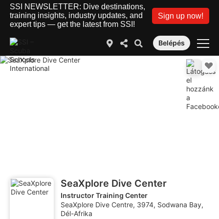
SSI NEWSLETTER: Dive destinations,
training insights, industry updates, and
Sign up now!
expert tips — get the latest from SSI!
Belépés
SeaXplore Dive Center
Instructor Training Center
SeaXplore Dive Centre, 3974, Sodwana Bay,
Dél-Afrika