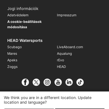
Jogi információk
Adatvédelem
Impresszum
A cookie-beállítások
módosítása
HEAD Watersports
Scubago
LiveAboard.com
Mares
Aqualung
Apeks
rEvo
Zoggs
HEAD
We think you are in a different location. Update
location and language?
© 2026 SSI International