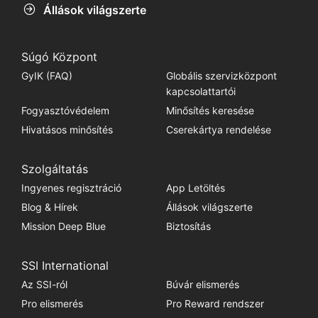
Állások világszerte
Súgó Központ
GyIK (FAQ)
Globális szervizközpont
kapcsolattartói
Fogyasztóvédelem
Minősítés keresése
Hivatásos minősítés
Cserekártya rendelése
Szolgáltatás
Ingyenes regisztráció
App Letöltés
Blog & Hírek
Állások világszerte
Mission Deep Blue
Biztosítás
SSI International
Az SSI-ról
Búvár elismerés
Pro elismerés
Pro Reward rendszer