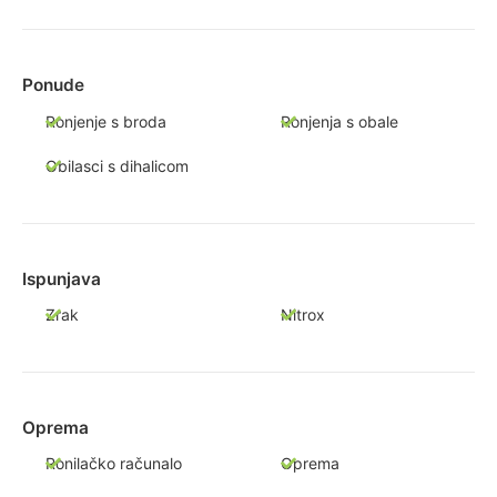
Ponude
Ronjenje s broda
Ronjenja s obale
Obilasci s dihalicom
Ispunjava
Zrak
Nitrox
Oprema
Ronilačko računalo
Oprema