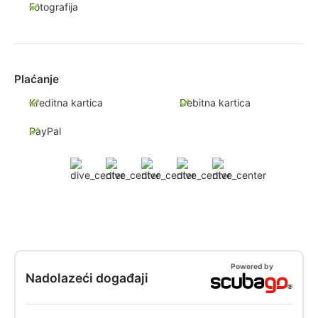
Fotografija
Plaćanje
Kreditna kartica
Debitna kartica
PayPal
Powered by
Nadolazeći događaji