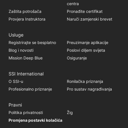
centra
Zaštita potrošača
Pronađite certifikat
Provjera Instruktora
Naruči zamjenski brevet
Usluge
Registrirajte se besplatno
Preuzimanje aplikacije
Blog i novosti
Poslovi diljem svijeta
Mission Deep Blue
Osiguranje
SSI International
O SSI-u
Ronilačka priznanja
Profesionalno priznanje
Pro sustav nagrađivanja
Pravni
Politika privatnosti
Žig
Promjena postavki kolačića