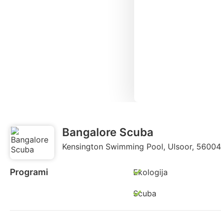
Bangalore Scuba
Kensington Swimming Pool, Ulsoor, 560042
Programi
Ekologija
Scuba