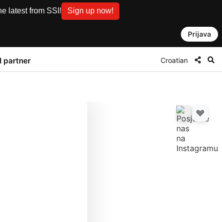
e latest from SSI!
Sign up now!
Prijava
Croatian
I partner