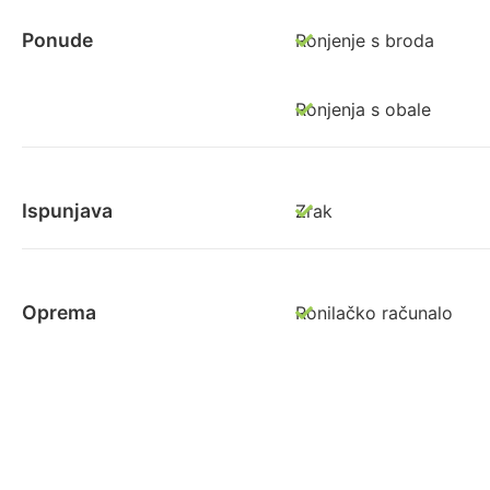
Ponude
Ronjenje s broda
Ronjenja s obale
Ispunjava
Zrak
Oprema
Ronilačko računalo