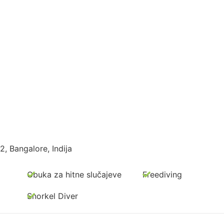
, Bangalore, Indija
Obuka za hitne slučajeve
Freediving
Snorkel Diver