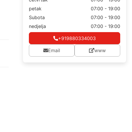
petak
07:00 - 19:00
Subota
07:00 - 19:00
nedjelja
07:00 - 19:00
+919880334003
Email
www