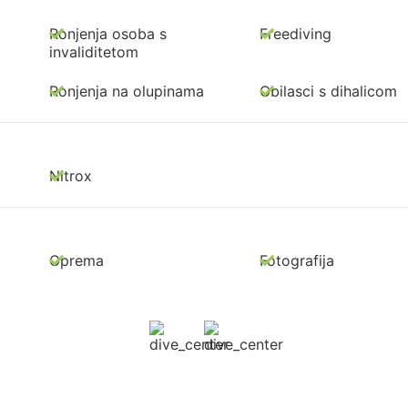
Ronjenja osoba s
Freediving
invaliditetom
Ronjenja na olupinama
Obilasci s dihalicom
Nitrox
Oprema
Fotografija