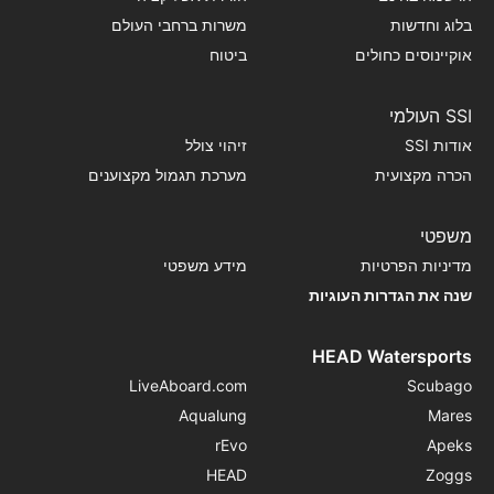
בלוג וחדשות
משרות ברחבי העולם
אוקיינוסים כחולים
ביטוח
SSI העולמי
אודות SSI
זיהוי צולל
הכרה מקצועית
מערכת תגמול מקצוענים
משפטי
מדיניות הפרטיות
מידע משפטי
שנה את הגדרות העוגיות
HEAD Watersports
LiveAboard.com
Scubago
Aqualung
Mares
rEvo
Apeks
HEAD
Zoggs