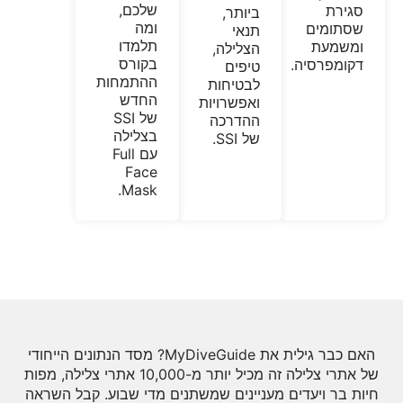
שלכם,
סגירת
ביותר,
ומה
שסתומים
תנאי
תלמדו
ומשמעת
הצלילה,
בקורס
דקומפרסיה.
טיפים
ההתמחות
לבטיחות
החדש
ואפשרויות
של SSI
ההדרכה
בצלילה
של SSI.
עם Full
Face
Mask.
האם כבר גילית את MyDiveGuide? מסד הנתונים הייחודי
של אתרי צלילה זה מכיל יותר מ-10,000 אתרי צלילה, מפות
חיות בר ויעדים מעניינים שמשתנים מדי שבוע. קבל השראה