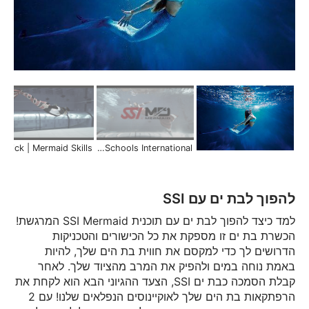
phin kick | Mermaid Skills
SSI Mermaid Courses | Scuba Schools International
להפוך לבת ים עם SSI
למד כיצד להפוך לבת ים עם תוכנית SSI Mermaid המרגשת!
הכשרת בת ים זו מספקת את כל הכישורים והטכניקות
הדרושים לך כדי למקסם את חווית בת הים שלך, להיות
באמת נוחה במים ולהפיק את המרב מהציוד שלך. לאחר
קבלת הסמכה כבת ים SSI, הצעד ההגיוני הבא הוא לקחת את
הרפתקאות בת הים שלך לאוקיינוסים הנפלאים שלנו! עם 2