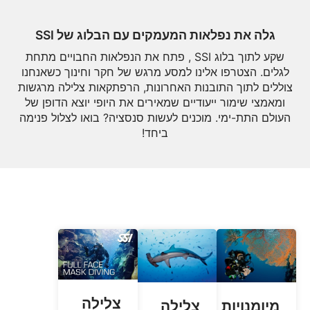
גלה את נפלאות המעמקים עם הבלוג של SSI
שקע לתוך בלוג SSI , פתח את הנפלאות החבויים מתחת
לגלים. הצטרפו אלינו למסע מרגש של חקר וחינוך כשאנחנו
צוללים לתוך התובנות האחרונות, הרפתקאות צלילה מרגשות
ומאמצי שימור ייעודיים שמאירים את היופי יוצא הדופן של
העולם התת-ימי. מוכנים לעשות סנסציה? בואו לצלול פנימה
ביחד!
צלילה
מיומנויות
צלילה