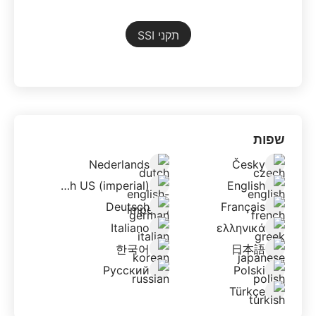
תקני SSI
שפות
Nederlands
Česky
English US (imperial)
English
Deutsch
Français
Italiano
ελληνικά
한국어
日本語
Русский
Polski
Türkçe