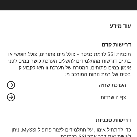
עוד מידע
דרישות קדם
תוכניות SSI לרמת כניסה - צולל מים פתוחים, צולל חופשי או
בת ים דורשות מהתלמידים להשלים הערכת כושר במים לפני
אימון במים פתוחים. המטרה של הערכה זו היא לקבוע קו
בסיס של רמת נוחות המורכב מ:
הערכת שחיה
צף הישרדות
דרישות טכניות
כדי להתחיל אימון, על התלמידים ליצור פרופיל MySSI. ניתן
לעשות זאת דרך אתר SSI בכתובת