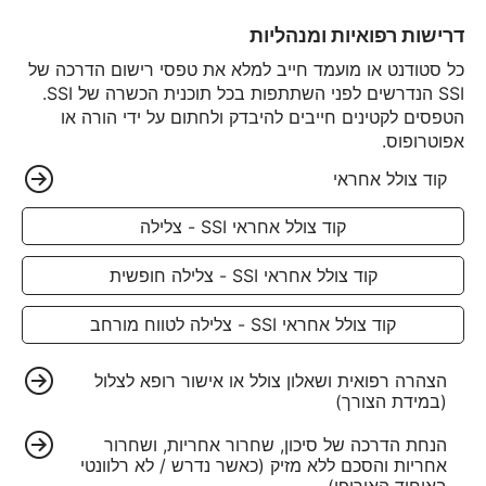
דרישות רפואיות ומנהליות
כל סטודנט או מועמד חייב למלא את טפסי רישום הדרכה של
SSI הנדרשים לפני השתתפות בכל תוכנית הכשרה של SSI.
הטפסים לקטינים חייבים להיבדק ולחתום על ידי הורה או
אפוטרופוס.
קוד צולל אחראי
קוד צולל אחראי SSI - צלילה
קוד צולל אחראי SSI - צלילה חופשית
קוד צולל אחראי SSI - צלילה לטווח מורחב
הצהרה רפואית ושאלון צולל או אישור רופא לצלול
(במידת הצורך)
הנחת הדרכה של סיכון, שחרור אחריות, ושחרור
אחריות והסכם ללא מזיק (כאשר נדרש / לא רלוונטי
באיחוד האירופי)