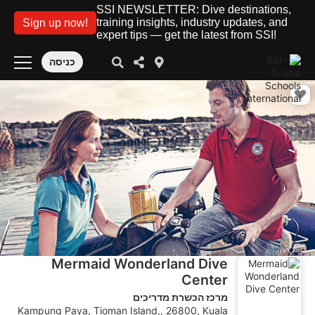
SSI NEWSLETTER: Dive destinations,
training insights, industry updates, and
Sign up now!
expert tips — get the latest from SSI!
כניסה
Mermaid Wonderland Dive
Center
מרכז הכשרת מדריכים
Kampung Paya, Tioman Island,, 26800, Kuala