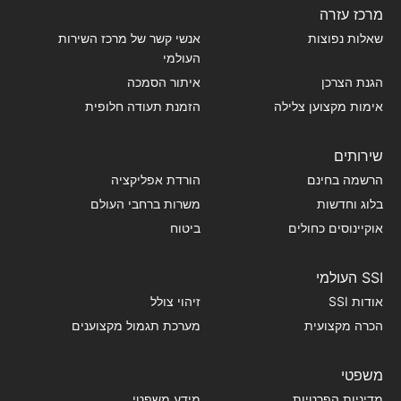
מרכז עזרה
שאלות נפוצות
אנשי קשר של מרכז השירות
העולמי
הגנת הצרכן
איתור הסמכה
אימות מקצוען צלילה
הזמנת תעודה חלופית
שירותים
הרשמה בחינם
הורדת אפליקציה
בלוג וחדשות
משרות ברחבי העולם
אוקיינוסים כחולים
ביטוח
SSI העולמי
אודות SSI
זיהוי צולל
הכרה מקצועית
מערכת תגמול מקצוענים
משפטי
מדיניות הפרטיות
מידע משפטי