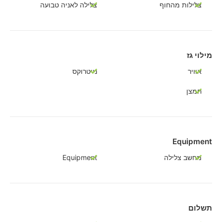
צלילות מהחוף
צלילה לאניה טבועה
מילוי גז
אוויר
נייטרוקס
חמצן
Equipment
מחשב צלילה
Equipment
תשלום