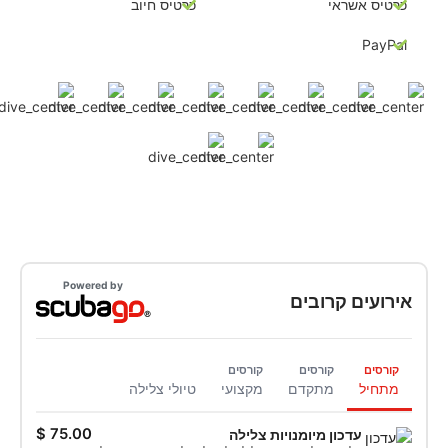
כרטיס אשראי
כרטיס חיוב
PayPal
Powered by
אירועים קרובים
קורסים
קורסים
קורסים
מתחיל
מתקדם
מקצועי
טיולי צלילה
עדכון מיומנויות צלילה