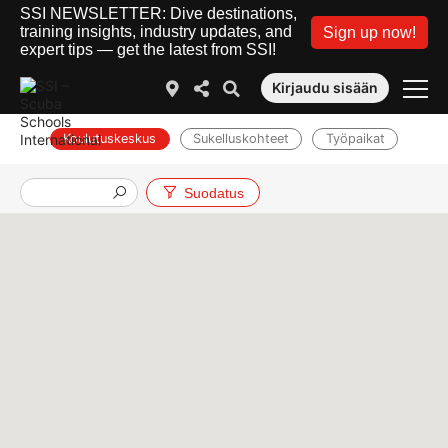
SSI NEWSLETTER: Dive destinations,
training insights, industry updates, and
Sign up now!
expert tips — get the latest from SSI!
Kirjaudu sisään
Koulutuskeskus
Sukelluskohteet
Työpaikat
Suodatus