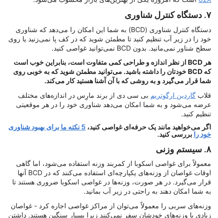
۷. دستگاه کنترل شناوری
دستگاه کنترل شناوری (BCD) به شما این امکان را می‌دهد که شناوری
خود را در زیر آب تنظیم کنید تا مطمئن شوید که در کف پا نمی‌زنید یا روی
سطح شناور نمی‌مانید. بدون BCD نمی‌توانید غواصی کنید.
هر BCD از نظر اندازه و طراحی کمی متفاوت است، بنابراین خوب است
که BCD خودتان را داشته باشید. می‌توانید مطمئن شوید که به خوبی روی
شما قرار می‌گیرد و به روشی که با آن آشنا هستید کار می‌کند.
قلاب
گاردین ارگوتریم
بی سی دی از برند مارِس در اندازه‌های مختلف
عرضه می‌شود و به شما امکان می‌دهد شناوری خود را در هر موقعیتی
تنظیم کنید.
اگر می‌خواهید مانند یک حرفه‌ای غواصی کنید،
5 نکته ما برای بهبود شناوری
خود را
بررسی کنید.
۸. سیستم وزنی
معمولاً برای غواصی اسکوبا از کمربند وزنه استفاده می‌شود، اما گاهی
اوقات غواصان از وزنه‌های یکپارچه‌ای استفاده می‌کنند که در BCD آنها
قرار می‌گیرد. در هر صورت، وزنه‌ها در غواصی اسکوبا ضروری هستند تا
به شما امکان دهند به راحتی در زیر آب بمانید.
وزنه‌های سربی را معمولاً می‌توان از مراکز غواصی اجاره کرد - غواصان
زیادی با وزنه‌های خودشان سفر نمی‌کنند زیرا بسیار سنگین هستند. داشتن