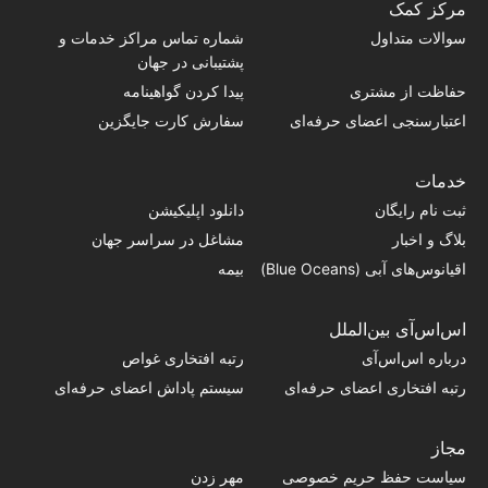
مرکز کمک
سوالات متداول
شماره تماس‌ مراکز خدمات و
پشتیبانی در جهان
حفاظت از مشتری
پیدا کردن گواهینامه
اعتبارسنجی اعضای حرفه‌ای
سفارش کارت جایگزین
خدمات
ثبت نام رایگان
دانلود اپلیکیشن
بلاگ و اخبار
مشاغل در سراسر جهان
اقیانوس‌های آبی (Blue Oceans)
بیمه
اس‌اس‌آی بین‌الملل
درباره اس‌اس‌آی
رتبه افتخاری غواص
رتبه افتخاری اعضای حرفه‌ای
سیستم پاداش اعضای حرفه‌ای
مجاز
سیاست حفظ حریم خصوصی
مهر زدن