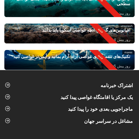
سطحی
روز پیش 2
unsplash
اقیانوس‌های گرم‌تر: آنچه غواصان اسکوبا باید بدانند
روز پیش 4
mares
تکنیک‌های تنفس برای غواصی آزاد: آرام بمانید و ایمن‌تر غواصی کنید
روز پیش 6
اشتراک خبرنامه
یک مرکز یا اقامتگاه غواصی پیدا کنید
ماجراجویی بعدی خود را پیدا کنید
مشاغل در سراسر جهان