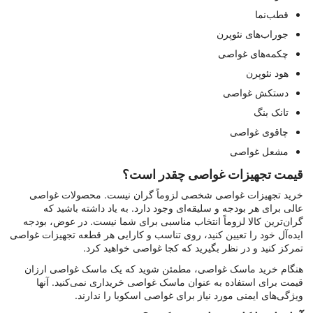
قطب‌نما
جوراب‌های نئوپرن
چکمه‌های غواصی
هود نئوپرن
دستکش غواصی
تانک بنگ
چاقوی غواصی
مشعل غواصی
قیمت تجهیزات غواصی چقدر است؟
خرید تجهیزات غواصی شخصی لزوماً گران نیست. محصولات غواصی
عالی برای هر بودجه و سلیقه‌ای وجود دارد. به یاد داشته باشید که
گران‌ترین کالا لزوماً انتخاب مناسبی برای شما نیست. در عوض، بودجه
ایده‌آل خود را تعیین کنید، روی تناسب و کارایی هر قطعه تجهیزات غواصی
تمرکز کنید و در نظر بگیرید که کجا غواصی خواهید کرد.
هنگام خرید ماسک غواصی، مطمئن شوید که یک ماسک غواصی ارزان
قیمت برای استفاده به عنوان ماسک غواصی خریداری نمی‌کنید. آنها
ویژگی‌های ایمنی مورد نیاز برای غواصی اسکوبا را ندارند.