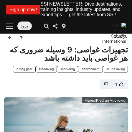
SSI NEWSLETTER: Dive destinations,
training insights, industry updates, and
Sign up now!
expert tips — get the latest from SSI!
ورود
بازگشت
تجهیزات غواصی: 9 وسیله ضروری که
هر غواصی باید داشته باشد
diving gear
freediving
snorkeling
environment
scuba diving
1
Mares/Predrag Vuckovic