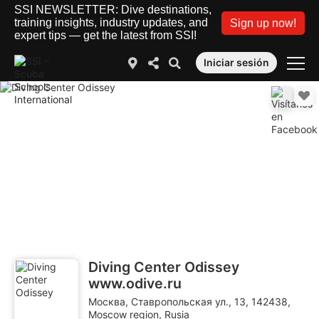
SSI NEWSLETTER: Dive destinations,
training insights, industry updates, and
Sign up now!
expert tips — get the latest from SSI!
Iniciar sesión
Diving Center Odissey
www.odive.ru
Москва, Ставропольская ул., 13, 142438,
Moscow region, Rusia