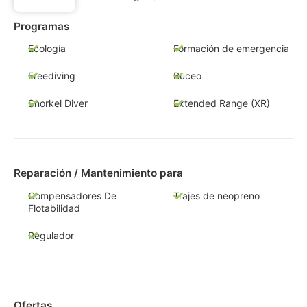
Programas
Ecología
Formación de emergencia
Freediving
Buceo
Snorkel Diver
Extended Range (XR)
Reparación / Mantenimiento para
Compensadores De
Trajes de neopreno
Flotabilidad
Regulador
Ofertas