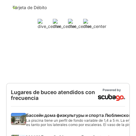
Tarjeta de Débito
Powered by
Lugares de buceo atendidos con
frecuencia
Бассейн дома физкультуры и спорта Люблинского
La piscina tiene un perfil de fondo variable de 1,4 a 5 m. La entra
es tanto por los laterales como por escaleras. El vaso de la pisci
El tratamiento y mantenimiento del agua se realiza según las tec
normas más modernas.