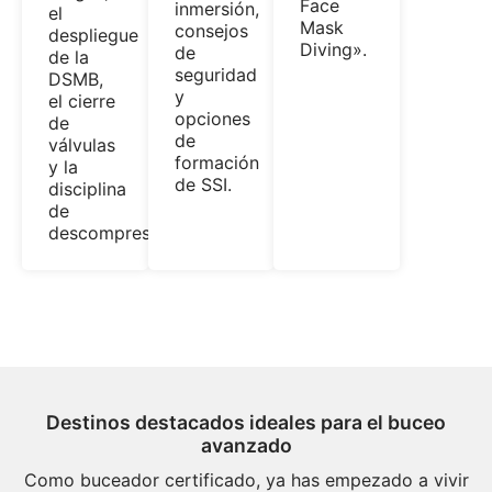
Face
inmersión,
el
Mask
consejos
despliegue
Diving».
de
de la
seguridad
DSMB,
y
el cierre
opciones
de
de
válvulas
formación
y la
de SSI.
disciplina
de
descompresión.
Destinos destacados ideales para el buceo
avanzado
Como buceador certificado, ya has empezado a vivir