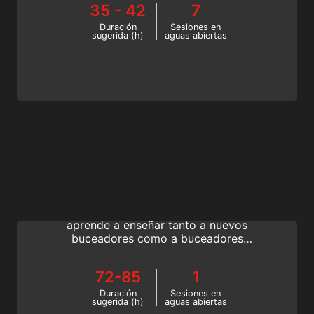
35 - 42
7
¡Lánzate hoy mismo a la aventura que
cambiará tu vida!
Duración
Sesiones en
sugerida (h)
aguas abiertas
Instructor Evaluation
Conviértete en Open Water Instructor
completando el Instructor Training Course y
aprende a enseñar tanto a nuevos
buceadores como a buceadores
certificados de SSI con la última tecnología
en formación. Continúa tu formación como
72-85
1
instructor de buceo: conviértete en un
instructor de SSI de élite.
Duración
Sesiones en
sugerida (h)
aguas abiertas