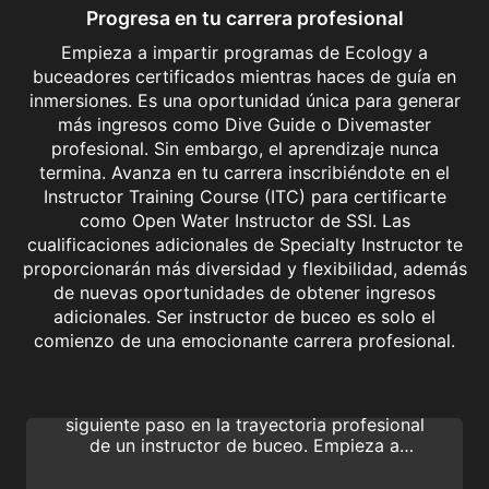
Progresa en tu carrera profesional
Empieza a impartir programas de Ecology a
buceadores certificados mientras haces de guía en
inmersiones. Es una oportunidad única para generar
más ingresos como Dive Guide o Divemaster
profesional. Sin embargo, el aprendizaje nunca
termina. Avanza en tu carrera inscribiéndote en el
Instructor Training Course (ITC) para certificarte
como Open Water Instructor de SSI. Las
cualificaciones adicionales de Specialty Instructor te
proporcionarán más diversidad y flexibilidad, además
de nuevas oportunidades de obtener ingresos
adicionales. Ser instructor de buceo es solo el
Assistant Instructor | Instructor Training Course
comienzo de una emocionante carrera profesional.
Tras convertirte en Divemaster, la
calificación de Assistant Instructor es el
siguiente paso en la trayectoria profesional
de un instructor de buceo. Empieza a
formar a principiantes y ayuda a los
instructores con los buceadores de SSI.