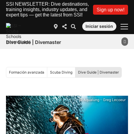
SSI NEWSLETTER: Dive destinations,
training insights, industry updates, and
Sign up now!
expert tips — get the latest from SSI!
Iniciar sesión
Dive Guide | Divemaster
Formación avanzada
Scuba Diving
Dive Guide | Divemaster
© Aqualung - Greg Lecoeur