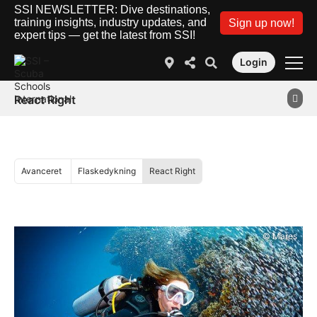
SSI NEWSLETTER: Dive destinations,
training insights, industry updates, and
Sign up now!
expert tips — get the latest from SSI!
Login
React Right
Avanceret
Flaskedykning
React Right
© Mares