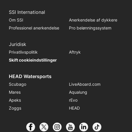
SSI International
Om SSI
Anerkendelse af dykkere
Professionel anerkendelse
Pro belønningssystem
Juridisk
Privatlivspolitik
Aftryk
Skift cookieindstillinger
HEAD Watersports
Scubago
LiveAboard.com
Mares
Aqualung
Apeks
rEvo
Zoggs
HEAD