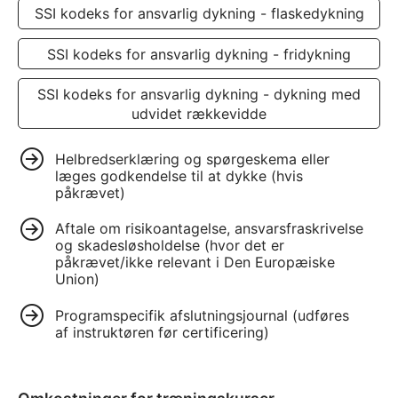
SSI kodeks for ansvarlig dykning - flaskedykning
SSI kodeks for ansvarlig dykning - fridykning
SSI kodeks for ansvarlig dykning - dykning med
udvidet rækkevidde
Helbredserklæring og spørgeskema eller
læges godkendelse til at dykke (hvis
påkrævet)
Aftale om risikoantagelse, ansvarsfraskrivelse
og skadesløsholdelse (hvor det er
påkrævet/ikke relevant i Den Europæiske
Union)
Programspecifik afslutningsjournal (udføres
af instruktøren før certificering)