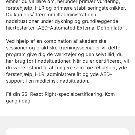
emner du vil lære om, herunder primær vurdering,
førstehjælp, HLR og primære stabiliseringsteknikker.
Du kan også lære om iltadministration i
nødsituationer under dykning og grundlæggende
hjertestarter (AED-Automated External Defibrillator).
Ved hjælp af en kombination af akademiske
sessioner og praktiske træningsscenarier vil dette
program give dig de værktøjer og den selvtillid, du
har brug for i nødsituationer. Når du er certificeret, vil
du være i stand til at fungere som førstehjælper, yde
førstehjælp, HLR, administrere ilt og yde AED-
support i en medicinsk nødsituation.
Få din SSI React Right-specialcertificering. Kom i
gang i dag!