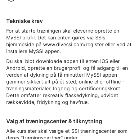
Tekniske krav
For at starte træningen skal eleverne oprette en
MySSI profil. Det kan enten gøres via SSIs
hjemmeside på www.divessi.com/register eller ved at
installere MySSI appen.
Du skal blot downloade appen til enten iOS eller
Android, oprette en brugerprofil og få adgang til en
verden af dykning på få minutter! MySSI appen
gemmer sikkert alt på ét sted, online eller offline -
træningsmaterialer, logbog og certificeringskort.
Dette omfatter rekreativ flaskedykning, udvidet
rækkevidde, fridykning og havfrue.
Valg af træningscenter & tilknytning
Alle kursister skal vælge et SSI træningscenter som
deres "træningspartner" under