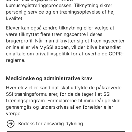
kursusregistreringsprocessen. Tilknytning sikrer
personlig service og en træningsoplevelse af høj
kvalitet.
Elever kan også ændre tilknytning eller vælge at
være tilknyttet flere træningscentre i deres
brugerprofil. Når man tilknytter sig et træningscenter
online eller via MySSI appen, vil der blive behandlet
en aftale om privatlivspolitik for at overholde GDPR-
reglerne.
Medicinske og administrative krav
Hver elev eller kandidat skal udfylde de påkrævede
SSI træningsformularer, før de deltager i et SSI
træningsprogram. Formularerne til mindreårige skal
gennemgås og underskrives af en forælder eller
værge.
Kodeks for ansvarlig dykning