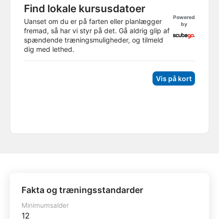
Find lokale kursusdatoer
Powered
Uanset om du er på farten eller planlægger
by
fremad, så har vi styr på det. Gå aldrig glip af
spændende træningsmuligheder, og tilmeld
dig med lethed.
Vis på kort
Fakta og træningsstandarder
Minimumsalder
12