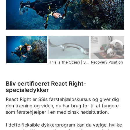
This is the Ocean | Scuba Schools International
Recovery Position | First Aid Skills
Bliv certificeret React Right-
specialedykker
React Right er SSIs førstehjælpskursus og giver dig
den træning og viden, du har brug for til at fungere
som førstehjælper i en medicinsk nødsituation.
I dette fleksible dykkerprogram kan du vælge, hvilke