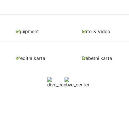
Equipment
Foto & Video
Kreditní karta
Debetní karta