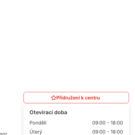
Přidružení k centru
Otevírací doba
Pondělí
09:00 - 18:00
Úterý
09:00 - 18:00
sor,