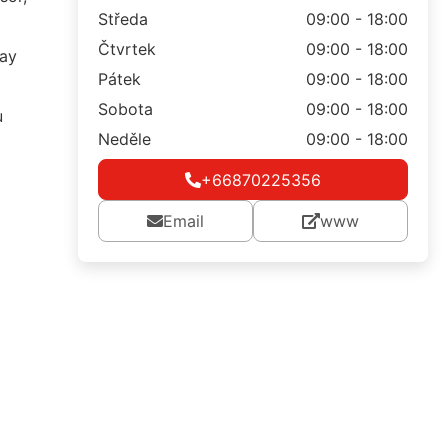
Středa
09:00 - 18:00
Čtvrtek
09:00 - 18:00
day
Pátek
09:00 - 18:00
Sobota
09:00 - 18:00
u
Neděle
09:00 - 18:00
+66870225356
Email
www