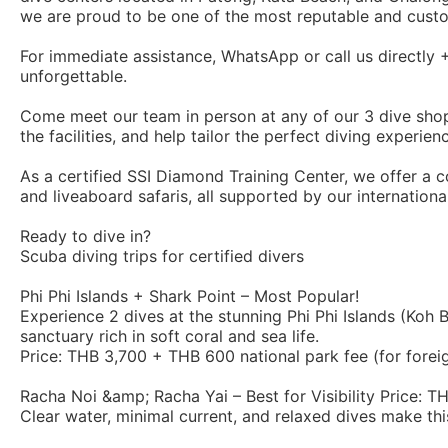
we are proud to be one of the most reputable and custo
For immediate assistance, WhatsApp or call us directl
unforgettable.
Come meet our team in person at any of our 3 dive shop
the facilities, and help tailor the perfect diving experien
As a certified SSI Diamond Training Center, we offer a c
and liveaboard safaris, all supported by our internationa
Ready to dive in?
Scuba diving trips for certified divers
Phi Phi Islands + Shark Point – Most Popular!
Experience 2 dives at the stunning Phi Phi Islands (Koh 
sanctuary rich in soft coral and sea life.
Price: THB 3,700 + THB 600 national park fee (for forei
Racha Noi &amp; Racha Yai – Best for Visibility Price: T
Clear water, minimal current, and relaxed dives make thi