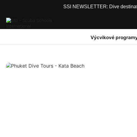
SSI NEWSLETTER: Dive destinations
Výcvikové program