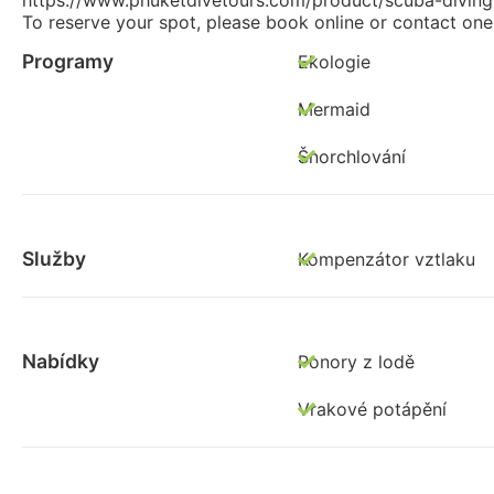
To reserve your spot, please book online or contact one 
Programy
Ekologie
Mermaid
Šnorchlování
Služby
Kompenzátor vztlaku
Nabídky
Ponory z lodě
Vrakové potápění