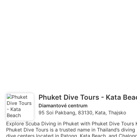
Phuket Dive Tours - Kata Bea
Diamantové centrum
95 Soi Pakbang, 83130, Kata, Thajsko
Explore Scuba Diving in Phuket with Phuket Dive Tours
Phuket Dive Tours is a trusted name in Thailand’s diving i
dive centers located in Patong, Kata Beach, and Chalon