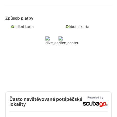
Způsob platby
Kreditní karta
Debetní karta
Powered by
Často navštěvované potápěčské
lokality