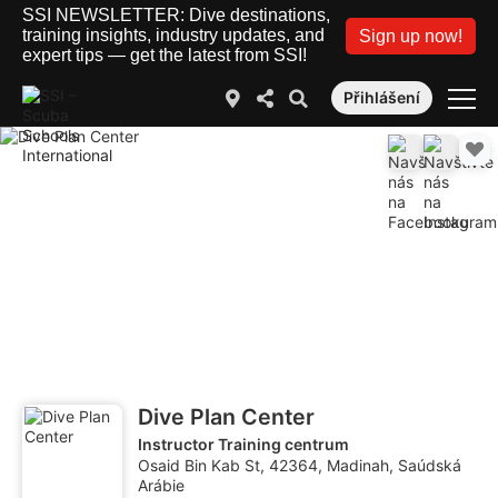
SSI NEWSLETTER: Dive destinations,
training insights, industry updates, and
Sign up now!
expert tips — get the latest from SSI!
Přihlášení
Dive Plan Center
Instructor Training centrum
Osaid Bin Kab St, 42364, Madinah, Saúdská
Arábie