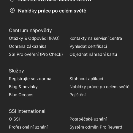
Nabídky práce po celém světě
Centrum nápovědy
Otázky & Odpovědi (FAQ)
Kontakty na servisní centra
Ochrana zákazníka
Vyhledat certifikaci
SSI Pro ověření (Pro Check)
Objednat náhradní kartu
Služby
Registrujte se zdarma
Stáhnout aplikaci
Blog & novinky
Nabídky práce po celém světě
Blue Oceans
Pojištění
SSI International
O SSI
Potapěčské uznání
Profesionální uznání
Systém odměn Pro Reward