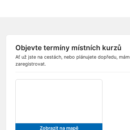
Objevte termíny místních kurzů
Ať už jste na cestách, nebo plánujete dopředu, mám
zaregistrovat.
Zobrazit na mapě