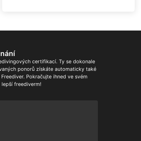
znání
divingových certifikací. Ty se dokonale
vaných ponorů získáte automaticky také
 Freediver. Pokračujte ihned ve svém
 lepší freediverm!