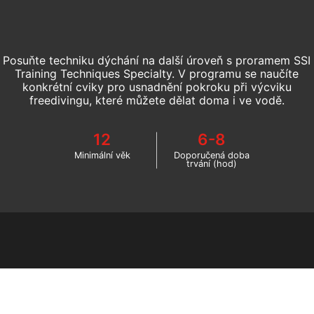
Posuňte techniku dýchání na další úroveň s proramem SSI
Training Techniques Specialty. V programu se naučíte
konkrétní cviky pro usnadnění pokroku při výcviku
freedivingu, které můžete dělat doma i ve vodě.
12
6-8
Minimální věk
Doporučená doba
trvání (hod)