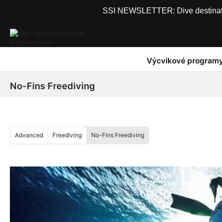
SSI NEWSLETTER: Dive destinations
Výcvikové program
No-Fins Freediving
Advanced
Freediving
No-Fins Freediving