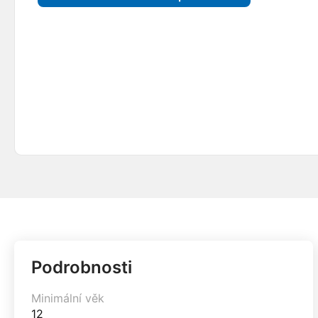
Podrobnosti
Minimální věk
12