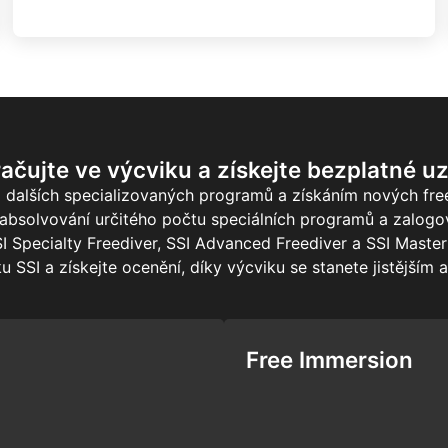
ačujte ve výcviku a získejte bezplatné u
 dalších specializovaných programů a získáním nových free
absolvování určitého počtu speciálních programů a zalogo
I Specialty Freediver, SSI Advanced Freediver a SSI Master
u SSI a získejte ocenění, díky výcviku se stanete jistějším a
Free Immersion