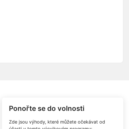
Ponořte se do volnosti
Zde jsou výhody, které můžete očekávat od
účasti v tomto výcvikovém programu: