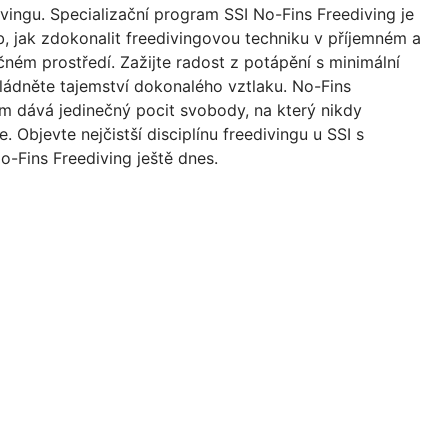
vingu. Specializační program SSI No-Fins Freediving je
, jak zdokonalit freedivingovou techniku v příjemném a
ném prostředí. Zažijte radost z potápění s minimální
ládněte tajemství dokonalého vztlaku. No-Fins
m dává jedinečný pocit svobody, na který nikdy
 Objevte nejčistší disciplínu freedivingu u SSI s
-Fins Freediving ještě dnes.